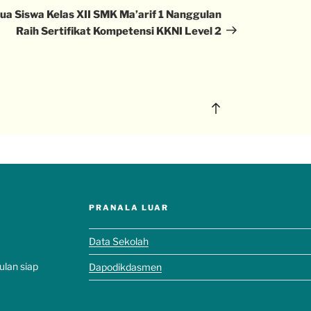
ua Siswa Kelas XII SMK Ma’arif 1 Nanggulan
Raih Sertifikat Kompetensi KKNI Level 2
PRANALA LUAR
Data Sekolah
ulan siap
Dapodikdasmen