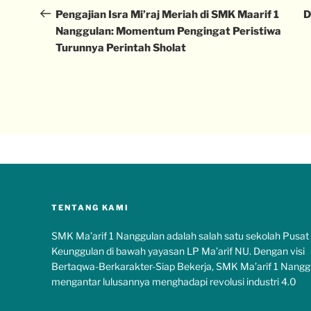
Pengajian Isra Mi’raj Meriah di SMK Maarif 1
D
Nanggulan: Momentum Pengingat Peristiwa
Turunnya Perintah Sholat
TENTANG KAMI
SMK Ma’arif 1 Nanggulan adalah salah satu sekolah Pusat
Keunggulan di bawah yayasan LP Ma’arif NU. Dengan visi
Bertaqwa-Berkarakter-Siap Bekerja, SMK Ma’arif 1 Nangg
mengantar lulusannya menghadapi revolusi industri 4.0