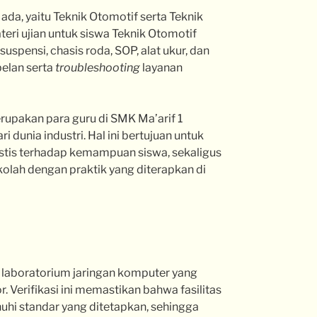
ada, yaitu Teknik Otomotif serta Teknik
eri ujian untuk siswa Teknik Otomotif
suspensi, chasis roda, SOP, alat ukur, dan
belan serta
troubleshooting
layanan
erupakan para guru di SMK Ma’arif 1
i dunia industri. Hal ini bertujuan untuk
listis terhadap kemampuan siswa, sekaligus
kolah dengan praktik yang diterapkan di
n laboratorium jaringan komputer yang
or. Verifikasi ini memastikan bahwa fasilitas
hi standar yang ditetapkan, sehingga