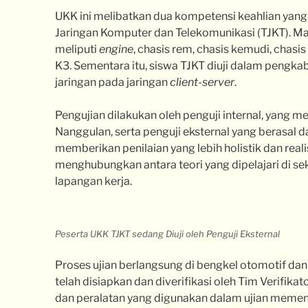
UKK ini melibatkan dua kompetensi keahlian yang 
Jaringan Komputer dan Telekomunikasi (TJKT). Mat
meliputi
engine
, chasis rem, chasis kemudi, chasis 
K3. Sementara itu, siswa TJKT diuji dalam pengka
jaringan pada jaringan
client-server
.
Pengujian dilakukan oleh penguji internal, yang m
Nanggulan, serta penguji eksternal yang berasal dar
memberikan penilaian yang lebih holistik dan rea
menghubungkan antara teori yang dipelajari di se
lapangan kerja.
Peserta UKK TJKT sedang Diuji oleh Penguji Eksternal
Proses ujian berlangsung di bengkel otomotif da
telah disiapkan dan diverifikasi oleh Tim Verifikat
dan peralatan yang digunakan dalam ujian memenu