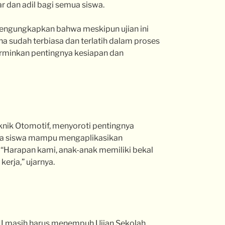
r dan adil bagi semua siswa.
 mengungkapkan bahwa meskipun ujian ini
na sudah terbiasa dan terlatih dalam proses
rminkan pentingnya kesiapan dan
eknik Otomotif, menyoroti pentingnya
ana siswa mampu mengaplikasikan
. “Harapan kami, anak-anak memiliki bekal
erja,” ujarnya.
XII masih harus menempuh Ujian Sekolah