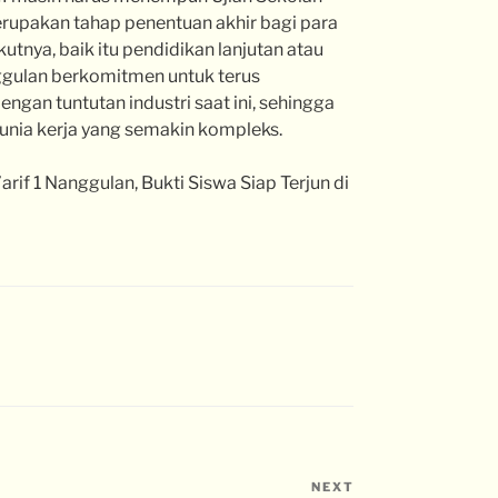
erupakan tahap penentuan akhir bagi para
tnya, baik itu pendidikan lanjutan atau
nggulan berkomitmen untuk terus
ngan tuntutan industri saat ini, sehingga
dunia kerja yang semakin kompleks.
rif 1 Nanggulan, Bukti Siswa Siap Terjun di
NEXT