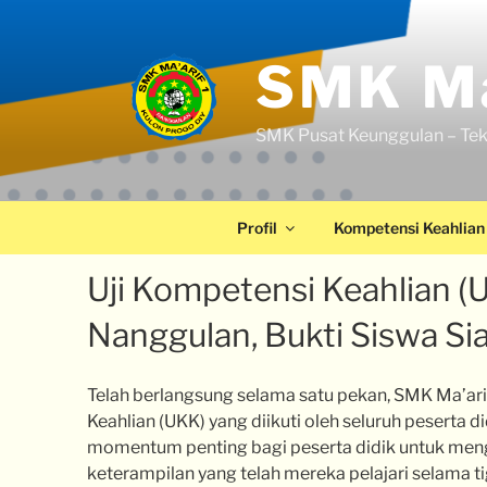
SMK Ma
SMK Pusat Keunggulan – Tek
Profil
Kompetensi Keahlian
Uji Kompetensi Keahlian (U
Nanggulan, Bukti Siswa Sia
Telah berlangsung selama satu pekan, SMK Ma’ar
Keahlian (UKK) yang diikuti oleh seluruh peserta di
momentum penting bagi peserta didik untuk men
keterampilan yang telah mereka pelajari selama ti