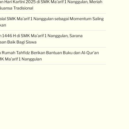
an Hari Kartini 2025 di SMK Ma’arif 1 Nanggulan, Meriah
uansa Tradisional
halal SMK Ma’arif 1 Nanggulan sebagai Momentum Saling
kan
1446 H di SMK Ma’arif 1 Nanggulan, Sarana
an Baik Bagi Siswa
Rumah Tahfidz Berikan Bantuan Buku dan Al-Qur’an
K Ma’arif 1 Nanggulan