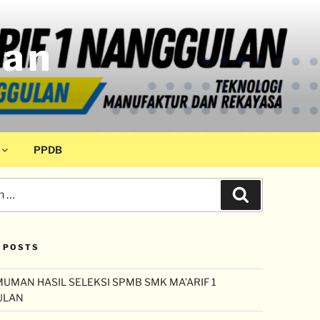
lan
PPDB
 POSTS
UMAN HASIL SELEKSI SPMB SMK MA’ARIF 1
ULAN