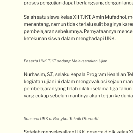
proses pengujian dapat berlangsung dengan lanca
Salah satu siswa kelas XII TJKT, Amin Mufadhol,
menantang, namun tidak terlalu sulit baginya kare
pembelajaran sebelumnya. Pernyataannya mence
ketekunan siswa dalam menghadapi UKK.
Peserta UKK TJKT sedang Melaksanakan Ujian
Nurhasim, S.T., selaku Kepala Program Keahlian T
kegiatan ujian ini dalam mengevaluasi sejauh m
pembelajaran yang telah dilalui selama tiga tahun
yang cukup sebelum nantinya akan terjun ke dunia k
Suasana UKK di Bengkel Teknik Otomotif
Setelah menyelesaikan UKK, peserta didik kelas 