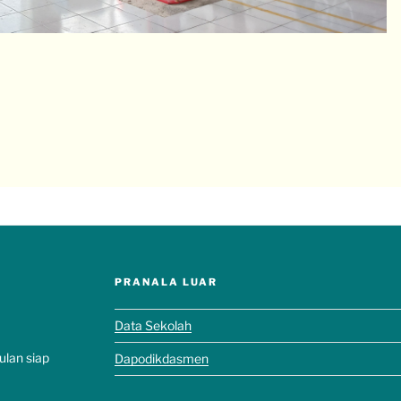
PRANALA LUAR
Data Sekolah
ulan siap
Dapodikdasmen