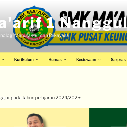
'arif 1 Nanggu
nologi Manufaktur dan Rekayasa
Kurikulum
Humas
Kesiswaan
Sarpras
gajar pada tahun pelajaran 2024/2025: