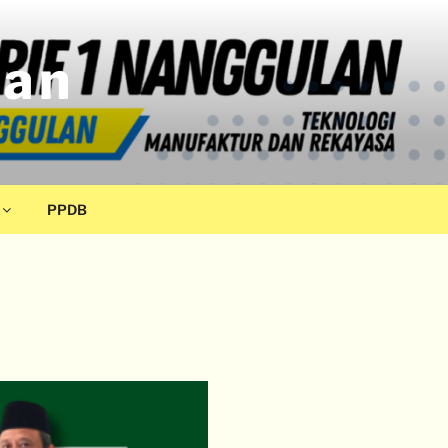
lan
PPDB