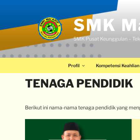
SMK Ma
SMK Pusat Keunggulan – Tek
Profil
Kompetensi Keahlian
TENAGA PENDIDIK
Berikut ini nama-nama tenaga pendidik yang men