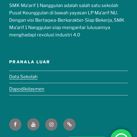
SMK Ma’arif 1 Nanggulan adalah salah satu sekolah
Pusat Keunggulan di bawah yayasan LP Ma’arif NU.
Dengan visi Bertaqwa-Berkarakter-Siap Bekerja, SMK
Ma’arif 1 Nanggulan siap mengantar lulusannya
menghadapi revolusi industri 4.0
PRANALA LUAR
Data Sekolah
Dapodikdasmen