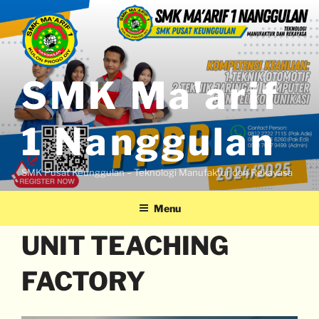
SMK Ma'arif
1 Nanggulan
SMK Pusat Keunggulan – Teknologi Manufaktur dan Rekayasa
Menu
UNIT TEACHING
FACTORY