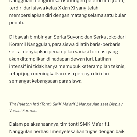
Nanggulan mengirimkan kontingen peleton inti (tonti),
terdiri dari siswa kelas X dan XI yang telah
mempersiapkan diri dengan matang selama satu bulan
penuh.
Di bawah bimbingan Serka Suyono dan Serka Joko dari
Koramil Nanggulan, para siswa dilatih baris-berbaris
serta menyiapkan penampilan variasi formasi yang
akan ditampilkan di hadapan dewan juri. Latihan
intensif ini tidak hanya memupuk keterampilan teknis,
tetapi juga meningkatkan rasa percaya diri dan
semangat kebangsaan para siswa.
Tim Peleton Inti (Tonti) SMK Ma’arif 1 Nanggulan saat Display
Variasi Formasi
Dalam pelaksanaannya, tim tonti SMK Ma’arif 1
Nanggulan berhasil menyelesaikan tugas dengan baik