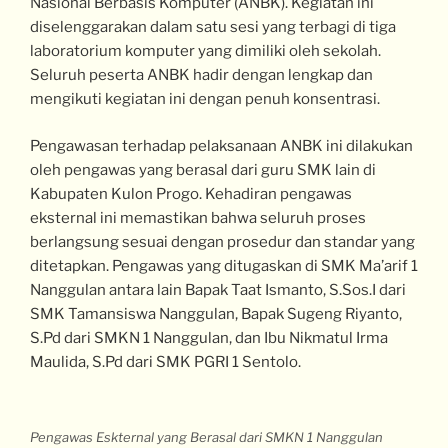
Nasional Berbasis Komputer (ANBK). Kegiatan ini
diselenggarakan dalam satu sesi yang terbagi di tiga
laboratorium komputer yang dimiliki oleh sekolah.
Seluruh peserta ANBK hadir dengan lengkap dan
mengikuti kegiatan ini dengan penuh konsentrasi.
Pengawasan terhadap pelaksanaan ANBK ini dilakukan
oleh pengawas yang berasal dari guru SMK lain di
Kabupaten Kulon Progo. Kehadiran pengawas
eksternal ini memastikan bahwa seluruh proses
berlangsung sesuai dengan prosedur dan standar yang
ditetapkan. Pengawas yang ditugaskan di SMK Ma’arif 1
Nanggulan antara lain Bapak Taat Ismanto, S.Sos.I dari
SMK Tamansiswa Nanggulan, Bapak Sugeng Riyanto,
S.Pd dari SMKN 1 Nanggulan, dan Ibu Nikmatul Irma
Maulida, S.Pd dari SMK PGRI 1 Sentolo.
Pengawas Eskternal yang Berasal dari SMKN 1 Nanggulan