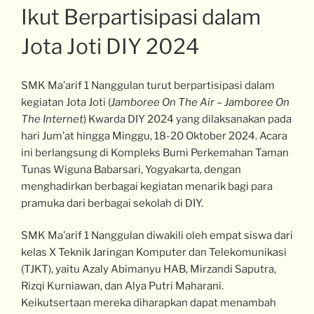
Ikut Berpartisipasi dalam
Jota Joti DIY 2024
SMK Ma’arif 1 Nanggulan turut berpartisipasi dalam
kegiatan Jota Joti (
Jamboree On The Air – Jamboree On
The Internet
) Kwarda DIY 2024 yang dilaksanakan pada
hari Jum’at hingga Minggu, 18-20 Oktober 2024. Acara
ini berlangsung di Kompleks Bumi Perkemahan Taman
Tunas Wiguna Babarsari, Yogyakarta, dengan
menghadirkan berbagai kegiatan menarik bagi para
pramuka dari berbagai sekolah di DIY.
SMK Ma’arif 1 Nanggulan diwakili oleh empat siswa dari
kelas X Teknik Jaringan Komputer dan Telekomunikasi
(TJKT), yaitu Azaly Abimanyu HAB, Mirzandi Saputra,
Rizqi Kurniawan, dan Alya Putri Maharani.
Keikutsertaan mereka diharapkan dapat menambah