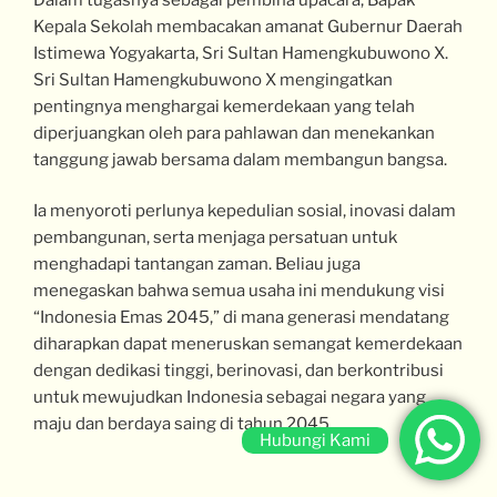
Kepala Sekolah membacakan amanat Gubernur Daerah
Istimewa Yogyakarta, Sri Sultan Hamengkubuwono X.
Sri Sultan Hamengkubuwono X mengingatkan
pentingnya menghargai kemerdekaan yang telah
diperjuangkan oleh para pahlawan dan menekankan
tanggung jawab bersama dalam membangun bangsa.
Ia menyoroti perlunya kepedulian sosial, inovasi dalam
pembangunan, serta menjaga persatuan untuk
menghadapi tantangan zaman. Beliau juga
menegaskan bahwa semua usaha ini mendukung visi
“Indonesia Emas 2045,” di mana generasi mendatang
diharapkan dapat meneruskan semangat kemerdekaan
dengan dedikasi tinggi, berinovasi, dan berkontribusi
untuk mewujudkan Indonesia sebagai negara yang
maju dan berdaya saing di tahun 2045.
Hubungi Kami