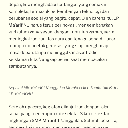
depan, kita menghadapi tantangan yang semakin
kompleks, termasuk perkembangan teknologi dan
perubahan sosial yang begitu cepat. Oleh karena itu, LP
Ma’arif NU harus terus berinovasi, mengembangkan
kurikulum yang sesuai dengan tuntutan zaman, serta
meningkatkan kualitas guru dan tenaga pendidik agar
mampu mencetak generasi yang siap menghadapi
masa depan, tanpa meninggalkan akar tradisi
keislaman kita.”, ungkap beliau saat membacakan
sambutannya.
Kepala SMK Ma’arif 1 Nanggulan Membacakan Sambutan Ketua
LP Ma’arif NU
Setelah upacara, kegiatan dilanjutkan dengan jalan
sehat yang menempuh rute sekitar 3 km di sekitar
lingkungan SMK Ma’arif 1 Nanggulan. Seluruh peserta,
termasuk siswa, guru, dan karyawan, menunjukkan