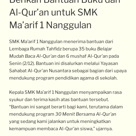
Al-Qur’an untuk SMK
Ma’arif 1 Nanggulan
SMK Ma’arif 1 Nanggulan menerima bantuan dari
Lembaga Rumah Tahfidz berupa 35 buku
Belajar
Mudah Baca Al-Qur’an
dan 6 mushaf Al-Qur’an pada
Senin (2/12). Bantuan ini disalurkan melalui Yayasan
Sahabat Al-Qur’an Nusantara sebagai bagian dari upaya
mendukung program pendidikan agama di sekolah.
Kepala SMK Ma’arif 1 Nanggulan menyampaikan rasa
syukur dan terima kasih atas bantuan tersebut.
“Bantuan ini sangat berarti bagi kami, terutama dalam
mendukung program
30 Menit Bersama Al-Qur’an
yang sedang kami jalankan untuk meningkatkan
kemampuan membaca Al-Qur’an siswa,” ujarnya.