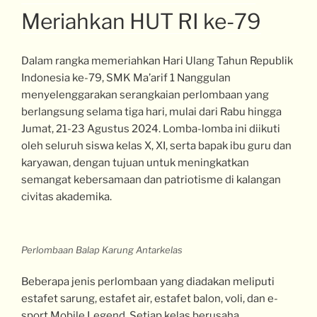
Meriahkan HUT RI ke-79
Dalam rangka memeriahkan Hari Ulang Tahun Republik
Indonesia ke-79, SMK Ma’arif 1 Nanggulan
menyelenggarakan serangkaian perlombaan yang
berlangsung selama tiga hari, mulai dari Rabu hingga
Jumat, 21-23 Agustus 2024. Lomba-lomba ini diikuti
oleh seluruh siswa kelas X, XI, serta bapak ibu guru dan
karyawan, dengan tujuan untuk meningkatkan
semangat kebersamaan dan patriotisme di kalangan
civitas akademika.
Perlombaan Balap Karung Antarkelas
Beberapa jenis perlombaan yang diadakan meliputi
estafet sarung, estafet air, estafet balon, voli, dan e-
sport Mobile Legend. Setiap kelas berusaha