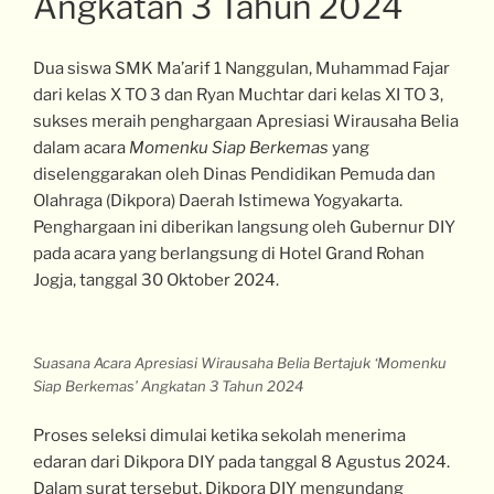
Angkatan 3 Tahun 2024
Dua siswa SMK Ma’arif 1 Nanggulan, Muhammad Fajar
dari kelas X TO 3 dan Ryan Muchtar dari kelas XI TO 3,
sukses meraih penghargaan Apresiasi Wirausaha Belia
dalam acara
Momenku Siap Berkemas
yang
diselenggarakan oleh Dinas Pendidikan Pemuda dan
Olahraga (Dikpora) Daerah Istimewa Yogyakarta.
Penghargaan ini diberikan langsung oleh Gubernur DIY
pada acara yang berlangsung di Hotel Grand Rohan
Jogja, tanggal 30 Oktober 2024.
Suasana Acara Apresiasi Wirausaha Belia Bertajuk ‘Momenku
Siap Berkemas’ Angkatan 3 Tahun 2024
Proses seleksi dimulai ketika sekolah menerima
edaran dari Dikpora DIY pada tanggal 8 Agustus 2024.
Dalam surat tersebut, Dikpora DIY mengundang