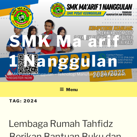
SMK Ma'arif
1 Nanggulan
SMK Pusat Keunggulan – Teknologi Manufaktur dan Rekayasa
Menu
TAG:
2024
Lembaga Rumah Tahfidz
Berikan Bantuan Buku dan