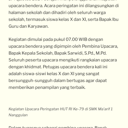
upacara bendera. Acara peringatan ini dilangsungkan di
halaman sekolah dan dihadiri oleh seluruh warga
sekolah, termasuk siswa kelas X dan XI, serta Bapak Ibu
Guru dan Karyawan.
Kegiatan dimulai pada pukul 07.00 WIB dengan
upacara bendera yang dipimpin oleh Pembina Upacara,
Bapak Kepala Sekolah, Bapak Sarwidi, S.Pd., M.Pd.
Seluruh peserta upacara mengikuti rangkaian upacara
dengan khidmat. Petugas upacara bendera kali ini
adalah siswa-siswi kelas X dan XI yang sangat
bersungguh-sungguh dalam bertugas agar dapat
memberikan penampilan yang terbaik.
Kegiatan Upacara Peringatan HUT RI Ke-79 di SMK Ma’arif 1
Nanggulan
Dalam tugasnya sebagai pembina upacara, Bapak