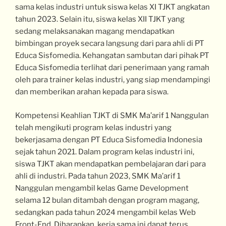
sama kelas industri untuk siswa kelas XI TJKT angkatan
tahun 2023. Selain itu, siswa kelas XII TJKT yang
sedang melaksanakan magang mendapatkan
bimbingan proyek secara langsung dari para ahli di PT
Educa Sisfomedia. Kehangatan sambutan dari pihak PT
Educa Sisfomedia terlihat dari penerimaan yang ramah
oleh para trainer kelas industri, yang siap mendampingi
dan memberikan arahan kepada para siswa.
Kompetensi Keahlian TJKT di SMK Ma’arif 1 Nanggulan
telah mengikuti program kelas industri yang
bekerjasama dengan PT Educa Sisfomedia Indonesia
sejak tahun 2021. Dalam program kelas industri ini,
siswa TJKT akan mendapatkan pembelajaran dari para
ahli di industri. Pada tahun 2023, SMK Ma’arif 1
Nanggulan mengambil kelas Game Development
selama 12 bulan ditambah dengan program magang,
sedangkan pada tahun 2024 mengambil kelas Web
Front-End. Diharapkan, kerja sama ini dapat terus