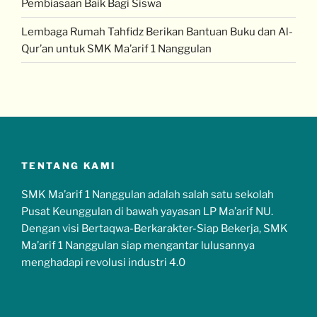
Pembiasaan Baik Bagi Siswa
Lembaga Rumah Tahfidz Berikan Bantuan Buku dan Al-
Qur’an untuk SMK Ma’arif 1 Nanggulan
TENTANG KAMI
SMK Ma’arif 1 Nanggulan adalah salah satu sekolah
Pusat Keunggulan di bawah yayasan LP Ma’arif NU.
Dengan visi Bertaqwa-Berkarakter-Siap Bekerja, SMK
Ma’arif 1 Nanggulan siap mengantar lulusannya
menghadapi revolusi industri 4.0