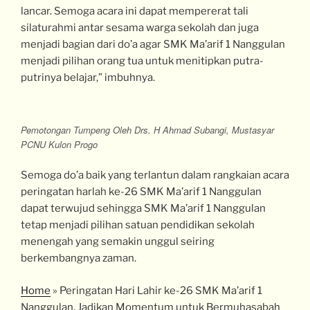
lancar. Semoga acara ini dapat mempererat tali
silaturahmi antar sesama warga sekolah dan juga
menjadi bagian dari do’a agar SMK Ma’arif 1 Nanggulan
menjadi pilihan orang tua untuk menitipkan putra-
putrinya belajar,” imbuhnya.
Pemotongan Tumpeng Oleh Drs. H Ahmad Subangi, Mustasyar
PCNU Kulon Progo
Semoga do’a baik yang terlantun dalam rangkaian acara
peringatan harlah ke-26 SMK Ma’arif 1 Nanggulan
dapat terwujud sehingga SMK Ma’arif 1 Nanggulan
tetap menjadi pilihan satuan pendidikan sekolah
menengah yang semakin unggul seiring
berkembangnya zaman.
Home
»
Peringatan Hari Lahir ke-26 SMK Ma’arif 1
Nanggulan, Jadikan Momentum untuk Bermuhasabah