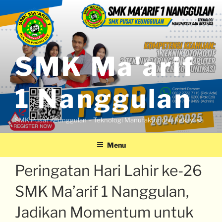
SMK Ma'arif
1 Nanggulan
SMK Pusat Keunggulan – Teknologi Manufaktur dan Rekayasa
Menu
Peringatan Hari Lahir ke-26
SMK Ma’arif 1 Nanggulan,
Jadikan Momentum untuk