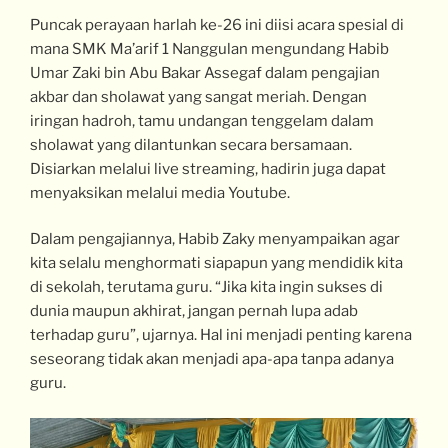
Puncak perayaan harlah ke-26 ini diisi acara spesial di
mana SMK Ma’arif 1 Nanggulan mengundang Habib
Umar Zaki bin Abu Bakar Assegaf dalam pengajian
akbar dan sholawat yang sangat meriah. Dengan
iringan hadroh, tamu undangan tenggelam dalam
sholawat yang dilantunkan secara bersamaan.
Disiarkan melalui live streaming, hadirin juga dapat
menyaksikan melalui media Youtube.
Dalam pengajiannya, Habib Zaky menyampaikan agar
kita selalu menghormati siapapun yang mendidik kita
di sekolah, terutama guru. “Jika kita ingin sukses di
dunia maupun akhirat, jangan pernah lupa adab
terhadap guru”, ujarnya. Hal ini menjadi penting karena
seseorang tidak akan menjadi apa-apa tanpa adanya
guru.