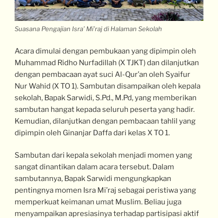
Suasana Pengajian Isra’ Mi’raj di Halaman Sekolah
Acara dimulai dengan pembukaan yang dipimpin oleh
Muhammad Ridho Nurfadillah (X TJKT) dan dilanjutkan
dengan pembacaan ayat suci Al-Qur’an oleh Syaifur
Nur Wahid (X TO 1). Sambutan disampaikan oleh kepala
sekolah, Bapak Sarwidi, S.Pd., M.Pd, yang memberikan
sambutan hangat kepada seluruh peserta yang hadir.
Kemudian, dilanjutkan dengan pembacaan tahlil yang
dipimpin oleh Ginanjar Daffa dari kelas X TO 1.
Sambutan dari kepala sekolah menjadi momen yang
sangat dinantikan dalam acara tersebut. Dalam
sambutannya, Bapak Sarwidi mengungkapkan
pentingnya momen Isra Mi’raj sebagai peristiwa yang
memperkuat keimanan umat Muslim. Beliau juga
menyampaikan apresiasinya terhadap partisipasi aktif