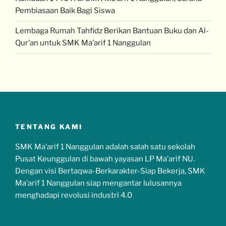
Pembiasaan Baik Bagi Siswa
Lembaga Rumah Tahfidz Berikan Bantuan Buku dan Al-
Qur’an untuk SMK Ma’arif 1 Nanggulan
TENTANG KAMI
SMK Ma’arif 1 Nanggulan adalah salah satu sekolah
Pusat Keunggulan di bawah yayasan LP Ma’arif NU.
Dengan visi Bertaqwa-Berkarakter-Siap Bekerja, SMK
Ma’arif 1 Nanggulan siap mengantar lulusannya
menghadapi revolusi industri 4.0