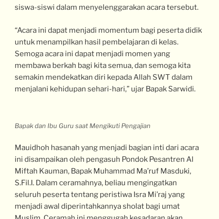
siswa-siswi dalam menyelenggarakan acara tersebut.
“Acara ini dapat menjadi momentum bagi peserta didik
untuk menampilkan hasil pembelajaran di kelas.
Semoga acara ini dapat menjadi momen yang
membawa berkah bagi kita semua, dan semoga kita
semakin mendekatkan diri kepada Allah SWT dalam
menjalani kehidupan sehari-hari,” ujar Bapak Sarwidi.
Bapak dan Ibu Guru saat Mengikuti Pengajian
Mauidhoh hasanah yang menjadi bagian inti dari acara
ini disampaikan oleh pengasuh Pondok Pesantren Al
Miftah Kauman, Bapak Muhammad Ma’ruf Masduki,
S.Fil.I. Dalam ceramahnya, beliau mengingatkan
seluruh peserta tentang peristiwa Isra Mi’raj yang
menjadi awal diperintahkannya sholat bagi umat
Muslim. Ceramah ini menggugah kesadaran akan