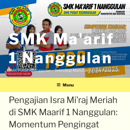
SMK Ma'arif
1 Nanggulan
SMK Pusat Keunggulan – Teknologi Manufaktur dan Rekayasa
Menu
Pengajian Isra Mi’raj Meriah
di SMK Maarif 1 Nanggulan:
Momentum Pengingat