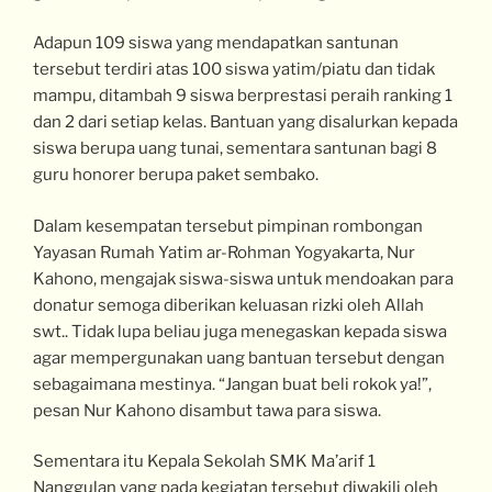
Adapun 109 siswa yang mendapatkan santunan
tersebut terdiri atas 100 siswa yatim/piatu dan tidak
mampu, ditambah 9 siswa berprestasi peraih ranking 1
dan 2 dari setiap kelas. Bantuan yang disalurkan kepada
siswa berupa uang tunai, sementara santunan bagi 8
guru honorer berupa paket sembako.
Dalam kesempatan tersebut pimpinan rombongan
Yayasan Rumah Yatim ar-Rohman Yogyakarta, Nur
Kahono, mengajak siswa-siswa untuk mendoakan para
donatur semoga diberikan keluasan rizki oleh Allah
swt.. Tidak lupa beliau juga menegaskan kepada siswa
agar mempergunakan uang bantuan tersebut dengan
sebagaimana mestinya. “Jangan buat beli rokok ya!”,
pesan Nur Kahono disambut tawa para siswa.
Sementara itu Kepala Sekolah SMK Ma’arif 1
Nanggulan yang pada kegiatan tersebut diwakili oleh