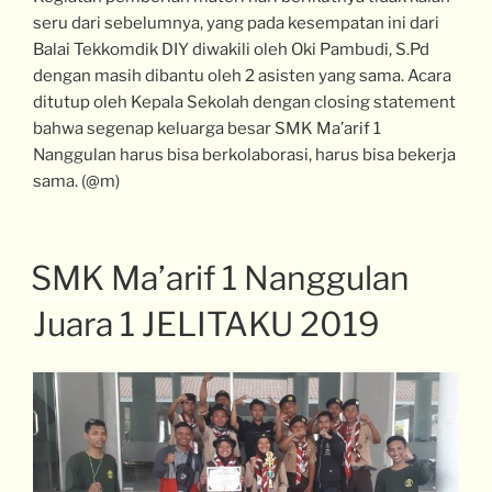
seru dari sebelumnya, yang pada kesempatan ini dari
Balai Tekkomdik DIY diwakili oleh Oki Pambudi, S.Pd
dengan masih dibantu oleh 2 asisten yang sama. Acara
ditutup oleh Kepala Sekolah dengan closing statement
bahwa segenap keluarga besar SMK Ma’arif 1
Nanggulan harus bisa berkolaborasi, harus bisa bekerja
sama. (@m)
SMK Ma’arif 1 Nanggulan
Juara 1 JELITAKU 2019