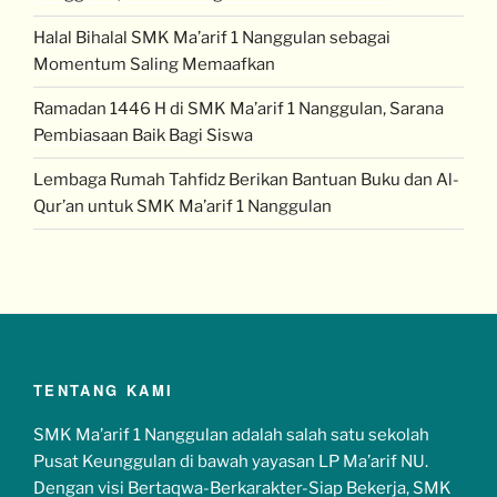
Halal Bihalal SMK Ma’arif 1 Nanggulan sebagai
Momentum Saling Memaafkan
Ramadan 1446 H di SMK Ma’arif 1 Nanggulan, Sarana
Pembiasaan Baik Bagi Siswa
Lembaga Rumah Tahfidz Berikan Bantuan Buku dan Al-
Qur’an untuk SMK Ma’arif 1 Nanggulan
TENTANG KAMI
SMK Ma’arif 1 Nanggulan adalah salah satu sekolah
Pusat Keunggulan di bawah yayasan LP Ma’arif NU.
Dengan visi Bertaqwa-Berkarakter-Siap Bekerja, SMK