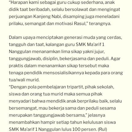
“Harapan kami sebagai guru cukup sederhana, anak
didik taat beribadah, selalu bersolawat dan mengingat
perjuangan Kanjeng Nabi, disamping juga meneladani
prilaku, semangat dan motivasi Rasul,” terangnya.
Dalam upaya menciptakan generasi muda yang cerdas,
tangguh dan taat, kalangan guru SMK Ma’arif 1
Nanggulan menanamkan lima sikap yakni jujur,
tanggungjawab, disiplin, bekerjasama dan peduli. Agar
praktis dalam menanamkan sikap tersebut maka
tenaga pendidik mensosialisikannya kepada para orang
tua/wali murid.
“Dengan pola pembelajaran tripartit, pihak sekolah,
siswa dan orang tua murid maka semua pihak
menyadari bahwa mendidik anak berprilaku baik, selalu
bersemangat, mau bekerja sama dan peduli sesama
merupakan tanggungjawab bersama,” jelasnya
menambahkan hampir setiap tahun kelulusan siswa
SMK Ma’arif 1 Nanggulan lulus 100 persen. (Rul)