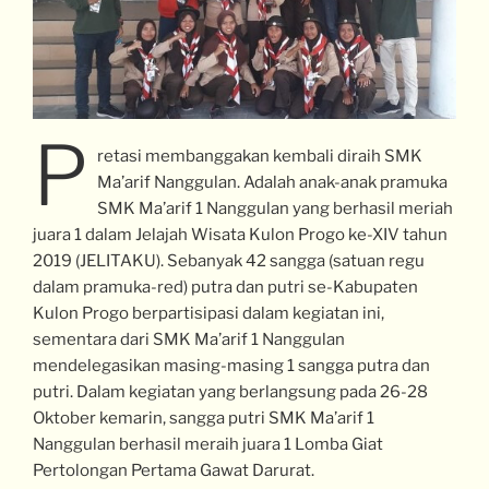
P
retasi membanggakan kembali diraih SMK
Ma’arif Nanggulan. Adalah anak-anak pramuka
SMK Ma’arif 1 Nanggulan yang berhasil meriah
juara 1 dalam Jelajah Wisata Kulon Progo ke-XIV tahun
2019 (JELITAKU). Sebanyak 42 sangga (satuan regu
dalam pramuka-red) putra dan putri se-Kabupaten
Kulon Progo berpartisipasi dalam kegiatan ini,
sementara dari SMK Ma’arif 1 Nanggulan
mendelegasikan masing-masing 1 sangga putra dan
putri. Dalam kegiatan yang berlangsung pada 26-28
Oktober kemarin, sangga putri SMK Ma’arif 1
Nanggulan berhasil meraih juara 1 Lomba Giat
Pertolongan Pertama Gawat Darurat.