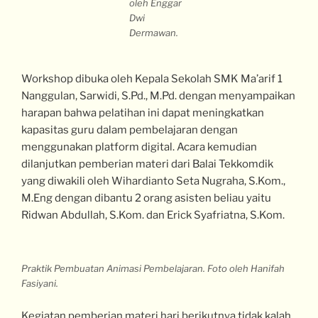
oleh Enggar
Dwi
Dermawan.
Workshop dibuka oleh Kepala Sekolah SMK Ma’arif 1
Nanggulan, Sarwidi, S.Pd., M.Pd. dengan menyampaikan
harapan bahwa pelatihan ini dapat meningkatkan
kapasitas guru dalam pembelajaran dengan
menggunakan platform digital. Acara kemudian
dilanjutkan pemberian materi dari Balai Tekkomdik
yang diwakili oleh Wihardianto Seta Nugraha, S.Kom.,
M.Eng dengan dibantu 2 orang asisten beliau yaitu
Ridwan Abdullah, S.Kom. dan Erick Syafriatna, S.Kom.
Praktik Pembuatan Animasi Pembelajaran. Foto oleh Hanifah
Fasiyani.
Kegiatan pemberian materi hari berikutnya tidak kalah