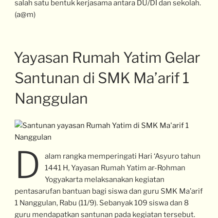
salah satu bentuk kerjasama antara DU/DI dan sekolah.
(a@m)
Yayasan Rumah Yatim Gelar
Santunan di SMK Ma’arif 1
Nanggulan
D
alam rangka memperingati Hari ‘Asyuro tahun
1441 H, Yayasan Rumah Yatim ar-Rohman
Yogyakarta melaksanakan kegiatan
pentasarufan bantuan bagi siswa dan guru SMK Ma’arif
1 Nanggulan, Rabu (11/9). Sebanyak 109 siswa dan 8
guru mendapatkan santunan pada kegiatan tersebut.