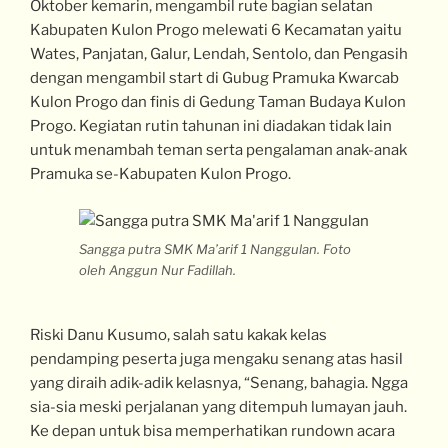
Oktober kemarin, mengambil rute bagian selatan
Kabupaten Kulon Progo melewati 6 Kecamatan yaitu
Wates, Panjatan, Galur, Lendah, Sentolo, dan Pengasih
dengan mengambil start di Gubug Pramuka Kwarcab
Kulon Progo dan finis di Gedung Taman Budaya Kulon
Progo. Kegiatan rutin tahunan ini diadakan tidak lain
untuk menambah teman serta pengalaman anak-anak
Pramuka se-Kabupaten Kulon Progo.
Sangga putra SMK Ma’arif 1 Nanggulan. Foto
oleh Anggun Nur Fadillah.
Riski Danu Kusumo, salah satu kakak kelas
pendamping peserta juga mengaku senang atas hasil
yang diraih adik-adik kelasnya, “Senang, bahagia. Ngga
sia-sia meski perjalanan yang ditempuh lumayan jauh.
Ke depan untuk bisa memperhatikan rundown acara