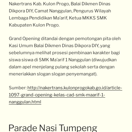
Nakertrans Kab. Kulon Progo, Balai Dikmen Dinas
Dikpora DIY, Camat Nanggulan, Pengurus Wilayah
Lembaga Pendidikan Ma’arif, Ketua MKKS SMK
Kabupaten Kulon Progo.
Grand Opening ditandai dengan pemotongan pita oleh
Kasi Umum Balai Dikmen Dinas Dikpora DIY, yang
sebelumnya melihat prosesi pembinaan karakter bagi
siswa siswa di SMK Ma’arif 1 Nanggulan (diwujudkan
dalam apel menjelang pulang sekolah serta dengan
meneriakkan slogan slogan penyemangat).
Sumber:
http://nakertrans.kulonprogokab.go.id/article-
1097-grand-opening-kelas-cad-smk-maarif-1-
nanggulan.html
Parade Nasi Tumpeng