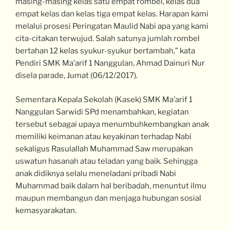
masing-masing kelas satu empat rombel, kelas dua
empat kelas dan kelas tiga empat kelas. Harapan kami
melalui prosesi Peringatan Maulid Nabi apa yang kami
cita-citakan terwujud. Salah satunya jumlah rombel
bertahan 12 kelas syukur-syukur bertambah,” kata
Pendiri SMK Ma’arif 1 Nanggulan, Ahmad Dainuri Nur
disela parade, Jumat (06/12/2017).
Sementara Kepala Sekolah (Kasek) SMK Ma’arif 1
Nanggulan Sarwidi SPd menambahkan, kegiatan
tersebut sebagai upaya menumbuhkembangkan anak
memiliki keimanan atau keyakinan terhadap Nabi
sekaligus Rasulallah Muhammad Saw merupakan
uswatun hasanah atau teladan yang baik. Sehingga
anak didiknya selalu meneladani pribadi Nabi
Muhammad baik dalam hal beribadah, menuntut ilmu
maupun membangun dan menjaga hubungan sosial
kemasyarakatan.