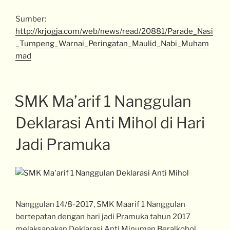
Sumber:
http://krjogja.com/web/news/read/20881/Parade_Nasi
_Tumpeng_Warnai_Peringatan_Maulid_Nabi_Muham
mad
SMK Ma’arif 1 Nanggulan
Deklarasi Anti Mihol di Hari
Jadi Pramuka
Nanggulan 14/8-2017, SMK Maarif 1 Nanggulan
bertepatan dengan hari jadi Pramuka tahun 2017
melaksanakan Deklarasi Anti Minuman Beralkohol.