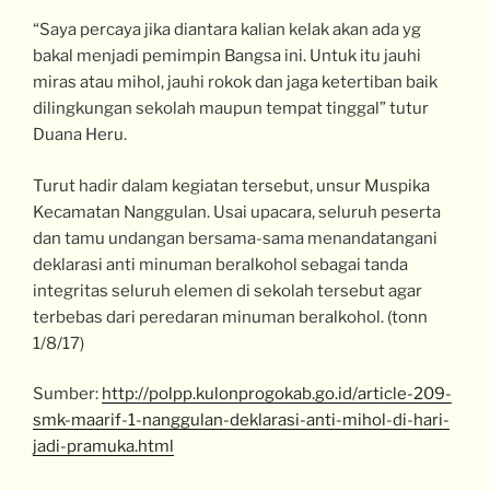
“Saya percaya jika diantara kalian kelak akan ada yg
bakal menjadi pemimpin Bangsa ini. Untuk itu jauhi
miras atau mihol, jauhi rokok dan jaga ketertiban baik
dilingkungan sekolah maupun tempat tinggal” tutur
Duana Heru.
Turut hadir dalam kegiatan tersebut, unsur Muspika
Kecamatan Nanggulan. Usai upacara, seluruh peserta
dan tamu undangan bersama-sama menandatangani
deklarasi anti minuman beralkohol sebagai tanda
integritas seluruh elemen di sekolah tersebut agar
terbebas dari peredaran minuman beralkohol. (tonn
1/8/17)
Sumber:
http://polpp.kulonprogokab.go.id/article-209-
smk-maarif-1-nanggulan-deklarasi-anti-mihol-di-hari-
jadi-pramuka.html