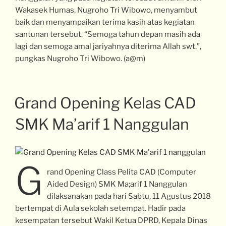
Wakasek Humas, Nugroho Tri Wibowo, menyambut
baik dan menyampaikan terima kasih atas kegiatan
santunan tersebut. “Semoga tahun depan masih ada
lagi dan semoga amal jariyahnya diterima Allah swt.”,
pungkas Nugroho Tri Wibowo. (a@m)
Grand Opening Kelas CAD
SMK Ma’arif 1 Nanggulan
G
rand Opening Class Pelita CAD (Computer
Aided Design) SMK Ma;arif 1 Nanggulan
dilaksanakan pada hari Sabtu, 11 Agustus 2018
bertempat di Aula sekolah setempat. Hadir pada
kesempatan tersebut Wakil Ketua DPRD, Kepala Dinas