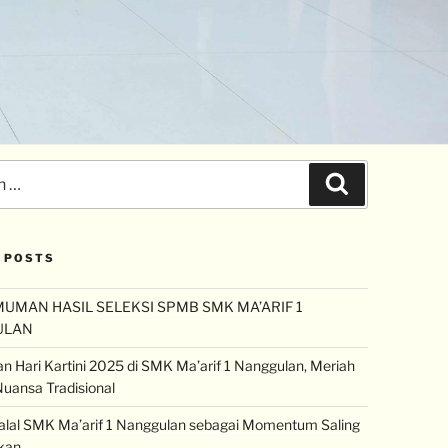
 POSTS
UMAN HASIL SELEKSI SPMB SMK MA’ARIF 1
ULAN
an Hari Kartini 2025 di SMK Ma’arif 1 Nanggulan, Meriah
uansa Tradisional
halal SMK Ma’arif 1 Nanggulan sebagai Momentum Saling
kan