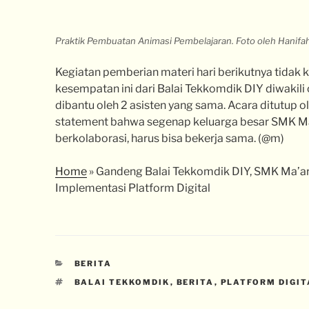
Praktik Pembuatan Animasi Pembelajaran. Foto oleh Hanifah
Kegiatan pemberian materi hari berikutnya tidak 
kesempatan ini dari Balai Tekkomdik DIY diwakili
dibantu oleh 2 asisten yang sama. Acara ditutup 
statement bahwa segenap keluarga besar SMK Ma’
berkolaborasi, harus bisa bekerja sama. (@m)
Home
»
Gandeng Balai Tekkomdik DIY, SMK Ma’a
Implementasi Platform Digital
BERITA
BALAI TEKKOMDIK
,
BERITA
,
PLATFORM DIGIT