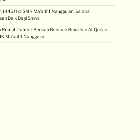
1446 H di SMK Ma’arif 1 Nanggulan, Sarana
an Baik Bagi Siswa
Rumah Tahfidz Berikan Bantuan Buku dan Al-Qur’an
K Ma’arif 1 Nanggulan