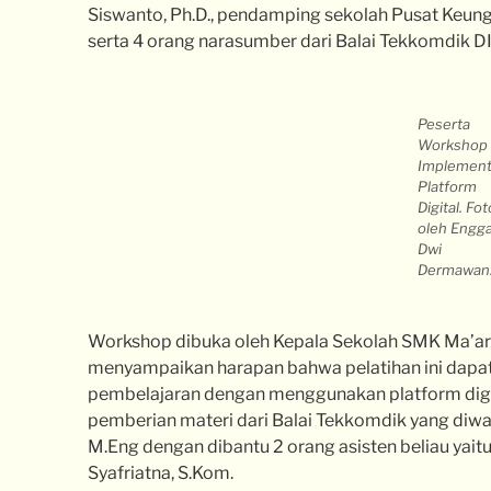
Siswanto, Ph.D., pendamping sekolah Pusat Keung
serta 4 orang narasumber dari Balai Tekkomdik DI
Peserta
Workshop
Implement
Platform
Digital. Fot
oleh Engg
Dwi
Dermawan
Workshop dibuka oleh Kepala Sekolah SMK Ma’arif 
menyampaikan harapan bahwa pelatihan ini dapa
pembelajaran dengan menggunakan platform digit
pemberian materi dari Balai Tekkomdik yang diwak
M.Eng dengan dibantu 2 orang asisten beliau yait
Syafriatna, S.Kom.