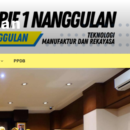
lan
PPDB