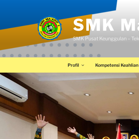
SMK Ma
SMK Pusat Keunggulan – Tek
Profil
Kompetensi Keahlian