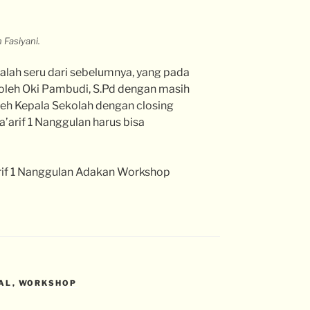
 Fasiyani.
kalah seru dari sebelumnya, yang pada
 oleh Oki Pambudi, S.Pd dengan masih
oleh Kepala Sekolah dengan closing
arif 1 Nanggulan harus bisa
rif 1 Nanggulan Adakan Workshop
AL
,
WORKSHOP