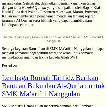
masing kelas. Setelah itu, dilanjutkan dengan kajian keagamaan
dengan tema
Nuzulul Qur’an
yang disampaikan oleh Bapak Kiai
Nurul Huda dari Pondok Pesantren Al-Anwar, Maron, Purworejo.
Kajian ini memberikan pemahaman mendalam tentang sejarah
turunnya Al-Qur’an serta hikmah yang dapat diambil dalam
kehidupan sehari-hari.
Khotmil Qur’an yang Diwakili Oleh 12 Siswa dari 12 Kelas di SMK Ma’arif 1
Nanggulan
Semoga kegiatan Ramadhan di SMK Ma’arif 1 Nanggulan ini dapat
menjadi pemantik bagi seluruh warga sekolah untuk semakin
meningkatkan iman dan takwa kepada Allah SWT.
Posted on
Lembaga Rumah Tahfidz Berikan
Bantuan Buku dan Al-Qur’an untuk
SMK Ma’arif 1 Nanggulan
SMK Ma’arif 1 Nanggulan menerima bantuan dari Lembaga