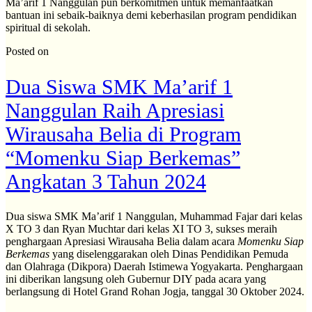
Ma’arif 1 Nanggulan pun berkomitmen untuk memanfaatkan
bantuan ini sebaik-baiknya demi keberhasilan program pendidikan
spiritual di sekolah.
Posted on
Dua Siswa SMK Ma’arif 1
Nanggulan Raih Apresiasi
Wirausaha Belia di Program
“Momenku Siap Berkemas”
Angkatan 3 Tahun 2024
Dua siswa SMK Ma’arif 1 Nanggulan, Muhammad Fajar dari kelas
X TO 3 dan Ryan Muchtar dari kelas XI TO 3, sukses meraih
penghargaan Apresiasi Wirausaha Belia dalam acara
Momenku Siap
Berkemas
yang diselenggarakan oleh Dinas Pendidikan Pemuda
dan Olahraga (Dikpora) Daerah Istimewa Yogyakarta. Penghargaan
ini diberikan langsung oleh Gubernur DIY pada acara yang
berlangsung di Hotel Grand Rohan Jogja, tanggal 30 Oktober 2024.