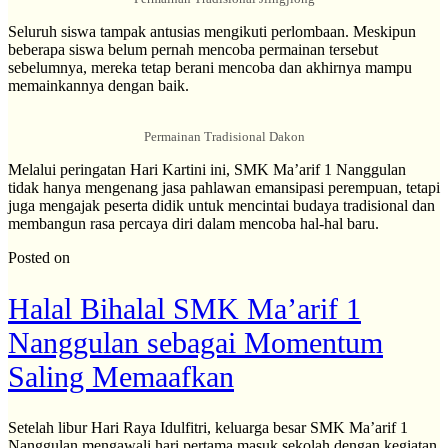
Seluruh siswa tampak antusias mengikuti perlombaan. Meskipun
beberapa siswa belum pernah mencoba permainan tersebut
sebelumnya, mereka tetap berani mencoba dan akhirnya mampu
memainkannya dengan baik.
Permainan Tradisional Dakon
Melalui peringatan Hari Kartini ini, SMK Ma’arif 1 Nanggulan
tidak hanya mengenang jasa pahlawan emansipasi perempuan, tetapi
juga mengajak peserta didik untuk mencintai budaya tradisional dan
membangun rasa percaya diri dalam mencoba hal-hal baru.
Posted on
Halal Bihalal SMK Ma’arif 1
Nanggulan sebagai Momentum
Saling Memaafkan
Setelah libur Hari Raya Idulfitri, keluarga besar SMK Ma’arif 1
Nanggulan mengawali hari pertama masuk sekolah dengan kegiatan