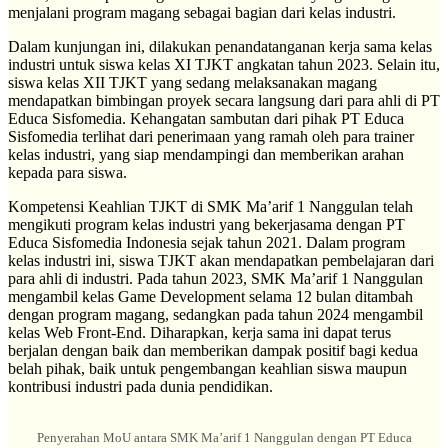
menjalani program magang sebagai bagian dari kelas industri.
Dalam kunjungan ini, dilakukan penandatanganan kerja sama kelas
industri untuk siswa kelas XI TJKT angkatan tahun 2023. Selain itu,
siswa kelas XII TJKT yang sedang melaksanakan magang
mendapatkan bimbingan proyek secara langsung dari para ahli di PT
Educa Sisfomedia. Kehangatan sambutan dari pihak PT Educa
Sisfomedia terlihat dari penerimaan yang ramah oleh para trainer
kelas industri, yang siap mendampingi dan memberikan arahan
kepada para siswa.
Kompetensi Keahlian TJKT di SMK Ma’arif 1 Nanggulan telah
mengikuti program kelas industri yang bekerjasama dengan PT
Educa Sisfomedia Indonesia sejak tahun 2021. Dalam program
kelas industri ini, siswa TJKT akan mendapatkan pembelajaran dari
para ahli di industri. Pada tahun 2023, SMK Ma’arif 1 Nanggulan
mengambil kelas Game Development selama 12 bulan ditambah
dengan program magang, sedangkan pada tahun 2024 mengambil
kelas Web Front-End. Diharapkan, kerja sama ini dapat terus
berjalan dengan baik dan memberikan dampak positif bagi kedua
belah pihak, baik untuk pengembangan keahlian siswa maupun
kontribusi industri pada dunia pendidikan.
Penyerahan MoU antara SMK Ma’arif 1 Nanggulan dengan PT Educa