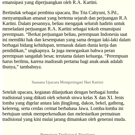
emansipasi yang diperjuangkan oleh R.A. Kartini.
Bertindak sebagai pembina upacara, Ibu Tria Cahyuni, S.Pd.,
menyampaikan amanat yang bertema sejarah dan perjuangan R.A
Kartini. Dalam pesannya, beliau mengajak seluruh hadirin untuk
meneladani perjuangan R.A. Kartini sebagai tokoh emansipasi
perempuan. “Berkat perjuangan beliau, perempuan Indonesia saat
ini memiliki hak dan kesempatan yang sama dengan laki-laki dalam
berbagai bidang kehidupan, termasuk dalam dunia kerja dan
pendidikan,” ungkapnya. Ia juga menegaskan bahwa peran
perempuan sangatlah besar, terutama dalam keluarga. “Perempuan
harus berilmu, karena madrasah pertama bagi anak-anak adalah
ibunya,” tambahnya.
Suasana Upacara Memperingati Hari Kartini
Setelah upacara, kegiatan dilanjutkan dengan berbagai lomba
tradisional yang diikuti oleh seluruh siswa kelas X dan XI. Jenis
lomba yang digelar antara lain jlingjlong, dakon, bekel, gatheng,
kelereng, serta cerdas cermat berbahasa Jawa. Lomba-lomba ini
bertujuan untuk memperkenalkan dan melestarikan permainan
tradisional yang kini mulai jarang dimainkan oleh generasi muda.
Permainan Tradisional Jlingjlong