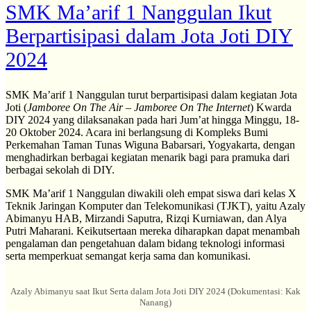
SMK Ma’arif 1 Nanggulan Ikut
Berpartisipasi dalam Jota Joti DIY
2024
SMK Ma’arif 1 Nanggulan turut berpartisipasi dalam kegiatan Jota
Joti (
Jamboree On The Air – Jamboree On The Internet
) Kwarda
DIY 2024 yang dilaksanakan pada hari Jum’at hingga Minggu, 18-
20 Oktober 2024. Acara ini berlangsung di Kompleks Bumi
Perkemahan Taman Tunas Wiguna Babarsari, Yogyakarta, dengan
menghadirkan berbagai kegiatan menarik bagi para pramuka dari
berbagai sekolah di DIY.
SMK Ma’arif 1 Nanggulan diwakili oleh empat siswa dari kelas X
Teknik Jaringan Komputer dan Telekomunikasi (TJKT), yaitu Azaly
Abimanyu HAB, Mirzandi Saputra, Rizqi Kurniawan, dan Alya
Putri Maharani. Keikutsertaan mereka diharapkan dapat menambah
pengalaman dan pengetahuan dalam bidang teknologi informasi
serta memperkuat semangat kerja sama dan komunikasi.
Azaly Abimanyu saat Ikut Serta dalam Jota Joti DIY 2024 (Dokumentasi: Kak
Nanang)