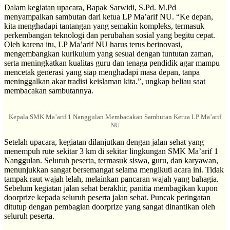
Dalam kegiatan upacara, Bapak Sarwidi, S.Pd. M.Pd
menyampaikan sambutan dari ketua LP Ma’arif NU. “Ke depan,
kita menghadapi tantangan yang semakin kompleks, termasuk
perkembangan teknologi dan perubahan sosial yang begitu cepat.
Oleh karena itu, LP Ma’arif NU harus terus berinovasi,
mengembangkan kurikulum yang sesuai dengan tuntutan zaman,
serta meningkatkan kualitas guru dan tenaga pendidik agar mampu
mencetak generasi yang siap menghadapi masa depan, tanpa
meninggalkan akar tradisi keislaman kita.”, ungkap beliau saat
membacakan sambutannya.
Kepala SMK Ma’arif 1 Nanggulan Membacakan Sambutan Ketua LP Ma’arif
NU
Setelah upacara, kegiatan dilanjutkan dengan jalan sehat yang
menempuh rute sekitar 3 km di sekitar lingkungan SMK Ma’arif 1
Nanggulan. Seluruh peserta, termasuk siswa, guru, dan karyawan,
menunjukkan sangat bersemangat selama mengikuti acara ini. Tidak
tampak raut wajah lelah, melainkan pancaran wajah yang bahagia.
Sebelum kegiatan jalan sehat berakhir, panitia membagikan kupon
doorprize kepada seluruh peserta jalan sehat. Puncak peringatan
ditutup dengan pembagian doorprize yang sangat dinantikan oleh
seluruh peserta.