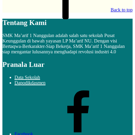
Back to top
Tentang Kami
SMK Ma’arif 1 Nanggulan adalah salah satu sekolah Pusat
Keunggulan di bawah yayasan LP Ma’arif NU. Dengan visi
Bertaqwa-Berkarakter-Siap Bekerja, SMK Ma’arif 1 Nanggulan
siap mengantar lulusannya menghadapi revolusi industri 4.0
Pranala Luar
Data Sekolah
Dapodikdasmen
Facebook