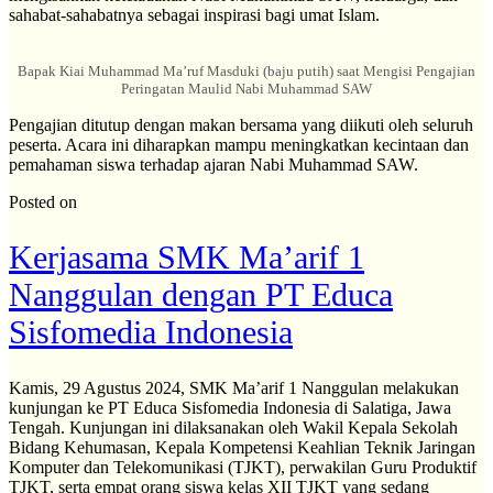
sahabat-sahabatnya sebagai inspirasi bagi umat Islam.
Bapak Kiai Muhammad Ma’ruf Masduki (baju putih) saat Mengisi Pengajian
Peringatan Maulid Nabi Muhammad SAW
Pengajian ditutup dengan makan bersama yang diikuti oleh seluruh
peserta. Acara ini diharapkan mampu meningkatkan kecintaan dan
pemahaman siswa terhadap ajaran Nabi Muhammad SAW.
Posted on
Kerjasama SMK Ma’arif 1
Nanggulan dengan PT Educa
Sisfomedia Indonesia
Kamis, 29 Agustus 2024, SMK Ma’arif 1 Nanggulan melakukan
kunjungan ke PT Educa Sisfomedia Indonesia di Salatiga, Jawa
Tengah. Kunjungan ini dilaksanakan oleh Wakil Kepala Sekolah
Bidang Kehumasan, Kepala Kompetensi Keahlian Teknik Jaringan
Komputer dan Telekomunikasi (TJKT), perwakilan Guru Produktif
TJKT, serta empat orang siswa kelas XII TJKT yang sedang