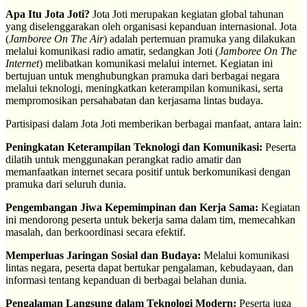
Apa Itu Jota Joti?
Jota Joti merupakan kegiatan global tahunan
yang diselenggarakan oleh organisasi kepanduan internasional. Jota
(
Jamboree On The Air
) adalah pertemuan pramuka yang dilakukan
melalui komunikasi radio amatir, sedangkan Joti (
Jamboree On The
Internet
) melibatkan komunikasi melalui internet. Kegiatan ini
bertujuan untuk menghubungkan pramuka dari berbagai negara
melalui teknologi, meningkatkan keterampilan komunikasi, serta
mempromosikan persahabatan dan kerjasama lintas budaya.
Partisipasi dalam Jota Joti memberikan berbagai manfaat, antara lain:
Peningkatan Keterampilan Teknologi dan Komunikasi:
Peserta
dilatih untuk menggunakan perangkat radio amatir dan
memanfaatkan internet secara positif untuk berkomunikasi dengan
pramuka dari seluruh dunia.
Pengembangan Jiwa Kepemimpinan dan Kerja Sama:
Kegiatan
ini mendorong peserta untuk bekerja sama dalam tim, memecahkan
masalah, dan berkoordinasi secara efektif.
Memperluas Jaringan Sosial dan Budaya:
Melalui komunikasi
lintas negara, peserta dapat bertukar pengalaman, kebudayaan, dan
informasi tentang kepanduan di berbagai belahan dunia.
Pengalaman Langsung dalam Teknologi Modern:
Peserta juga