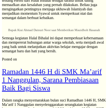
tentang esensi dari Halal Bihalal sebagai sarana untuk saling
memaafkan atas kesalahan yang pernah dilakukan. Beliau juga
mengingatkan pentingnya menjaga ukhuwah Islamiyah dan
menjadikan momentum Syawal untuk memperkuat niat dan
semangat dalam berbuat kebaikan.
Bapak Kiai Ahmad Dainuri Noor saat Memberikan Mauidhoh Hasanah
Semoga kegiatan Halal Bihalal ini dapat memperkuat kebersamaan
dan mempererat hubungan antar warga sekolah, serta menjadi awal
yang baik untuk melanjutkan aktivitas belajar mengajar dengan
semangat baru dan hati yang bersih.
Posted on
Ramadan 1446 H di SMK Ma’arif
1 Nanggulan, Sarana Pembiasaan
Baik Bagi Siswa
Dalam rangka menyemarakkan bulan suci Ramadhan 1446 H, SMK
Ma’arif 1 Nanggulan menyelenggarakan serangkaian kegiatan