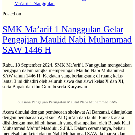
Ma’arif 1 Nanggulan
Posted on
SMK Ma’arif 1 Nanggulan Gelar
Pengajian Maulid Nabi Muhammad
SAW 1446 H
Rabu, 18 September 2024, SMK Ma’arif 1 Nanggulan mengadakan
pengajian dalam rangka memperingati Maulid Nabi Muhammad
SAW tahun 1446 H. Kegiatan yang berlangsung di ruang kelas
lantai 3 ini dihadiri oleh seluruh siswa dan siswi kelas X dan XI,
serta Bapak dan Ibu Guru beserta Karyawan.
Suasana Pengajian Peringatan Maulid Nabi Muhammad SAW
Acara dimulai dengan pembacaan sholawat Al Barzanzi, dilanjutkan
dengan pembacaan ayat suci Al-Qur’an dan tahlil. Puncak acara
diisi dengan mauidhoh hasanah yang disampaikan oleh Bapak Kiai
Muhammad Ma’ruf Masduki, S.Fil.I. Dalam ceramahnya, beliau
mengisahkan keteladanan Nabi Muhammad SAW, keluarga, dan