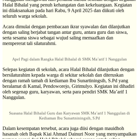
Halal Bihalal yang penuh kehangatan dan kekeluargaan. Kegiatan
ini dilaksanakan pada hari Rabu, 9 April 2025 dan diikuti oleh
seluruh warga sekolah.
Acara dimulai dengan pembacaan ikrar syawalan dan dilanjutkan
dengan saling berjabat tangan antar guru, antara guru dan siswa,
serta sesama siswa sebagai wujud saling memaafkan dan
mempererat tali silaturahmi.
Apel Pagi dalam Rangka Halal Bihalal di SMK Ma’arif 1 Nanggulan
Selepas kegiatan di sekolah, acara Halal Bihalal dilanjutkan dengan
bersilaturahim kepada warga di sekitar sekolah dan diteruskan
dengan ramah tamah di kediaman Ibu Sunartiningsih, S.Pd yang
beralamat di Kamal, Pendoworejo, Girimulyo. Kegiatan ini dihadiri
oleh segenap guru, karyawan, serta para pendiri SMK Ma’arif 1
Nanggulan.
Suasana Halal Bihalal Guru dan Karyawan SMK Ma’arif 1 Nanggulan di
Kediaman Ibu Sunartniningsih, S.Pd
Dalam kesempatan tersebut, acara juga diisi dengan mauidhoh
hasanah oleh Bapak Kiai Ahmad Dainuri Noor yang menyampaikan