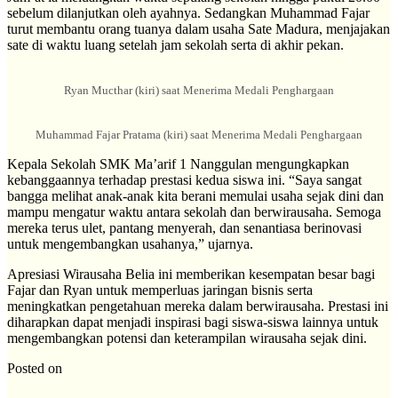
sebelum dilanjutkan oleh ayahnya. Sedangkan Muhammad Fajar
turut membantu orang tuanya dalam usaha Sate Madura, menjajakan
sate di waktu luang setelah jam sekolah serta di akhir pekan.
Ryan Mucthar (kiri) saat Menerima Medali Penghargaan
Muhammad Fajar Pratama (kiri) saat Menerima Medali Penghargaan
Kepala Sekolah SMK Ma’arif 1 Nanggulan mengungkapkan
kebanggaannya terhadap prestasi kedua siswa ini. “Saya sangat
bangga melihat anak-anak kita berani memulai usaha sejak dini dan
mampu mengatur waktu antara sekolah dan berwirausaha. Semoga
mereka terus ulet, pantang menyerah, dan senantiasa berinovasi
untuk mengembangkan usahanya,” ujarnya.
Apresiasi Wirausaha Belia ini memberikan kesempatan besar bagi
Fajar dan Ryan untuk memperluas jaringan bisnis serta
meningkatkan pengetahuan mereka dalam berwirausaha. Prestasi ini
diharapkan dapat menjadi inspirasi bagi siswa-siswa lainnya untuk
mengembangkan potensi dan keterampilan wirausaha sejak dini.
Posted on