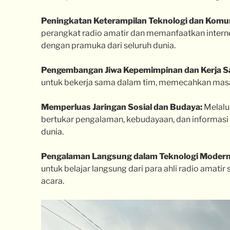
Peningkatan Keterampilan Teknologi dan Komun
perangkat radio amatir dan memanfaatkan interne
dengan pramuka dari seluruh dunia.
Pengembangan Jiwa Kepemimpinan dan Kerja S
untuk bekerja sama dalam tim, memecahkan masala
Memperluas Jaringan Sosial dan Budaya:
Melalui
bertukar pengalaman, kebudayaan, dan informasi
dunia.
Pengalaman Langsung dalam Teknologi Modern
untuk belajar langsung dari para ahli radio amatir
acara.