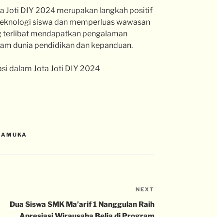
a Joti DIY 2024 merupakan langkah positif
eknologi siswa dan memperluas wawasan
g terlibat mendapatkan pengalaman
lam dunia pendidikan dan kepanduan.
asi dalam Jota Joti DIY 2024
RAMUKA
NEXT
Dua Siswa SMK Ma’arif 1 Nanggulan Raih
Apresiasi Wirausaha Belia di Program