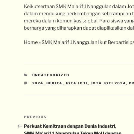
Keikutsertaan SMK Ma’arif 1 Nanggulan dalam Jot
dalam mendukung perkembangan keterampilan t
mereka dalam komunikasi global. Para siswa yan
berharga yang diharapkan dapat diaplikasikan da
Home
»
SMK Ma’arif 1 Nanggulan Ikut Berpartisip
UNCATEGORIZED
2024
,
BERITA
,
JOTA JOTI
,
JOTA JOTI 2024
,
P
PREVIOUS
Perkuat Kemitraan dengan Dunia Industri,
SMK Ma’arif 1 Nanggulan Teken MoU dengan