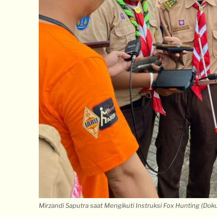
Mirzandi Saputra saat Mengikuti Instruksi
Fox Hunting
(Doku