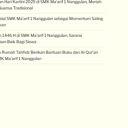
an Hari Kartini 2025 di SMK Ma’arif 1 Nanggulan, Meriah
uansa Tradisional
halal SMK Ma’arif 1 Nanggulan sebagai Momentum Saling
kan
1446 H di SMK Ma’arif 1 Nanggulan, Sarana
an Baik Bagi Siswa
Rumah Tahfidz Berikan Bantuan Buku dan Al-Qur’an
K Ma’arif 1 Nanggulan