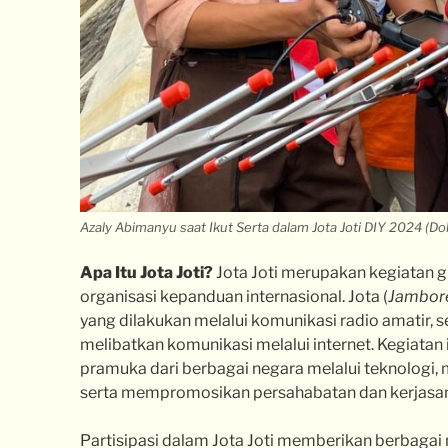
Azaly Abimanyu saat Ikut Serta dalam Jota Joti DIY 2024 (
Apa Itu Jota Joti?
Jota Joti merupakan kegiatan g
organisasi kepanduan internasional. Jota (
Jambore
yang dilakukan melalui komunikasi radio amatir, s
melibatkan komunikasi melalui internet. Kegiata
pramuka dari berbagai negara melalui teknologi,
serta mempromosikan persahabatan dan kerjasam
Partisipasi dalam Jota Joti memberikan berbagai m