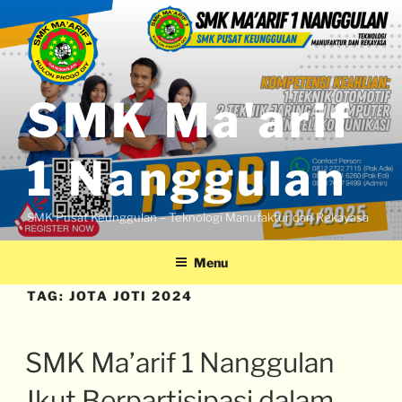
SMK Ma'arif
1 Nanggulan
SMK Pusat Keunggulan – Teknologi Manufaktur dan Rekayasa
Menu
TAG:
JOTA JOTI 2024
SMK Ma’arif 1 Nanggulan
Ikut Berpartisipasi dalam