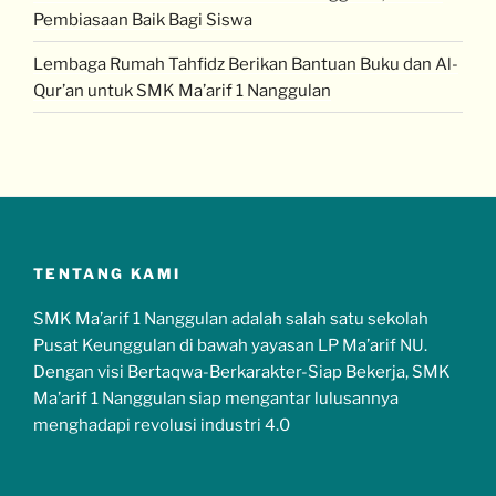
Pembiasaan Baik Bagi Siswa
Lembaga Rumah Tahfidz Berikan Bantuan Buku dan Al-
Qur’an untuk SMK Ma’arif 1 Nanggulan
TENTANG KAMI
SMK Ma’arif 1 Nanggulan adalah salah satu sekolah
Pusat Keunggulan di bawah yayasan LP Ma’arif NU.
Dengan visi Bertaqwa-Berkarakter-Siap Bekerja, SMK
Ma’arif 1 Nanggulan siap mengantar lulusannya
menghadapi revolusi industri 4.0