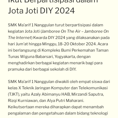
Jota Joti DIY 2024
SMK Ma’arif 1 Nanggulan turut berpartisipasi dalam
kegiatan Jota Joti (
Jamboree On The Air – Jamboree On
The Internet
) Kwarda DIY 2024 yang dilaksanakan pada
hari Jum’at hingga Minggu, 18-20 Oktober 2024. Acara
ini berlangsung di Kompleks Bumi Perkemahan Taman
Tunas Wiguna Babarsari, Yogyakarta, dengan
menghadirkan berbagai kegiatan menarik bagi para
pramuka dari berbagai sekolah di DIY.
SMK Ma’arif 1 Nanggulan diwakili oleh empat siswa dari
kelas X Teknik Jaringan Komputer dan Telekomunikasi
(TJKT), yaitu Azaly Abimanyu HAB, Mirzandi Saputra,
Rizqi Kurniawan, dan Alya Putri Maharani.
Keikutsertaan mereka diharapkan dapat menambah
pengalaman dan pengetahuan dalam bidang teknologi