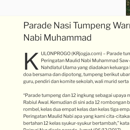
Parade Nasi Tumpeng Warn
Nabi Muhammad
K
ULONPROGO (KRjogja.com) – Parade tum
Peringatan Maulid Nabi Muhammad Saw da
Nahdlatul Ulama yang diadakan keluarga 
doa bersama dan dipotong, tumpeng berikut uba
guru, pendiri dan komite sekolah, wali murid serta
“Parade tumpeng dan 12 ingkung sebagai upaya 
Rabiul Awal. Kemudian di sini ada 12 rombongan b
rombel, kelas dua empat kelas dan kelas tiga emp
Peringatan Maulid Nabi apa yang kami cita-citaka
bertahan 12 kelas syukur-syukur bertambah,” kat