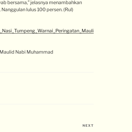
wab bersama,” jelasnya menambahkan
 Nanggulan lulus 100 persen. (Rul)
de_Nasi_Tumpeng_Warnai_Peringatan_Mauli
n Maulid Nabi Muhammad
NEXT