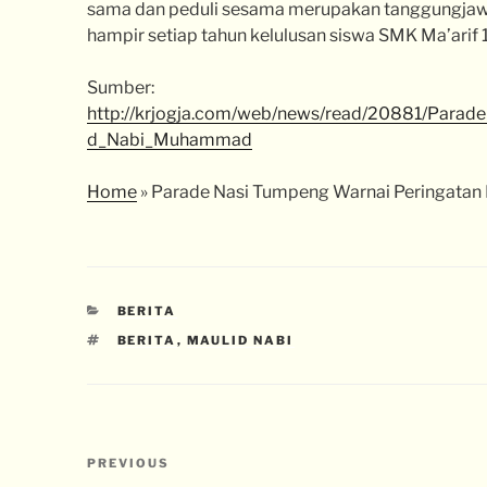
sama dan peduli sesama merupakan tanggungja
hampir setiap tahun kelulusan siswa SMK Ma’arif 1
Sumber:
http://krjogja.com/web/news/read/20881/Para
d_Nabi_Muhammad
Home
»
Parade Nasi Tumpeng Warnai Peringata
BERITA
BERITA
,
MAULID NABI
PREVIOUS