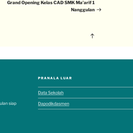
Grand Opening Kelas CAD SMK Ma’arif 1
Nanggulan
PRANALA LUAR
Data Sekolah
ulan siap
Dapodikdasmen