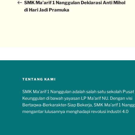
SMK Ma’arif 1 Nanggulan Deklarasi Anti Mihol
di Hari Jadi Pramuka
TENTANG KAMI
SMK Ma’arif 1 Nanggulan adalah salah satu sekolah Pusat
Keunggulan di bawah yayasan LP Ma’arif NU. Dengan visi
Bertaqwa-Berkarakter-Siap Bekerja, SMK Ma’arif 1 Nangg
mengantar lulusannya menghadapi revolusi industri 4.0