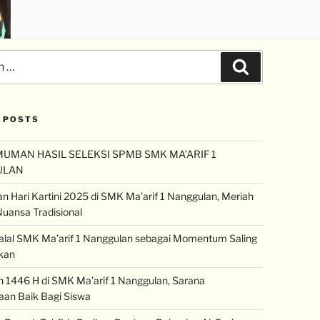
 POSTS
UMAN HASIL SELEKSI SPMB SMK MA’ARIF 1
ULAN
an Hari Kartini 2025 di SMK Ma’arif 1 Nanggulan, Meriah
uansa Tradisional
halal SMK Ma’arif 1 Nanggulan sebagai Momentum Saling
kan
1446 H di SMK Ma’arif 1 Nanggulan, Sarana
an Baik Bagi Siswa