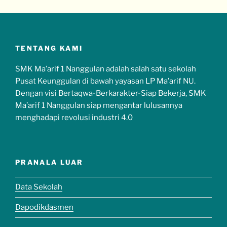
TENTANG KAMI
SMK Ma’arif 1 Nanggulan adalah salah satu sekolah
Pusat Keunggulan di bawah yayasan LP Ma’arif NU.
Dengan visi Bertaqwa-Berkarakter-Siap Bekerja, SMK
Ma’arif 1 Nanggulan siap mengantar lulusannya
menghadapi revolusi industri 4.0
PRANALA LUAR
Data Sekolah
Dapodikdasmen