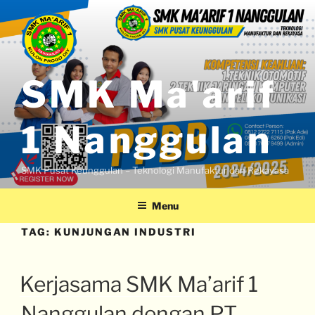
SMK Ma'arif
1 Nanggulan
SMK Pusat Keunggulan – Teknologi Manufaktur dan Rekayasa
Menu
TAG:
KUNJUNGAN INDUSTRI
Kerjasama SMK Ma’arif 1
Nanggulan dengan PT