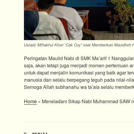
Ustadz Miftakhul Khoir “Cak Coy” saat Memberikan Mauidhoh
Peringatan Maulid Nabi di SMK Ma’arif 1 Nanggul
saja, akan tetapi juga menjadi momen pertemuan ant
untuk dapat menjalin komunikasi yang baik agar te
manusia dan selalu berpegang teguh pada nilai-nil
Semoga Allah subhanahu wa ta’ala selalu memberka
Home
»
Meneladani Sikap Nabi Muhammad SAW mel