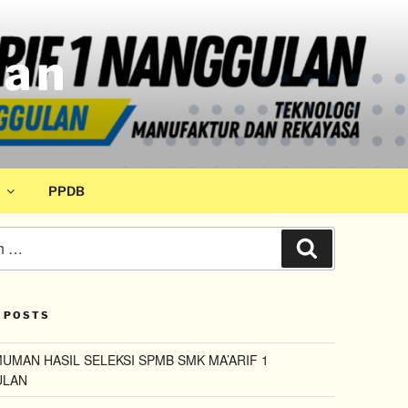
lan
PPDB
 POSTS
MAN HASIL SELEKSI SPMB SMK MA’ARIF 1
ULAN