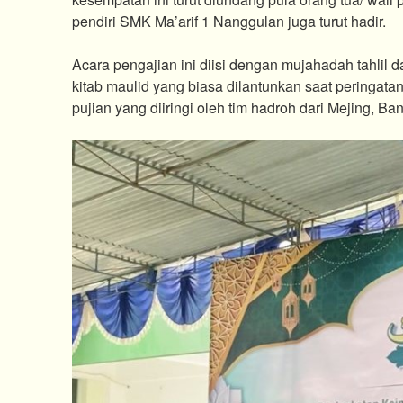
pendiri SMK Ma’arif 1 Nanggulan juga turut hadir.
Acara pengajian ini diisi dengan mujahadah tahlil
kitab maulid yang biasa dilantunkan saat peringatan
pujian yang diiringi oleh tim hadroh dari Mejing, B