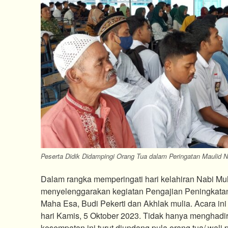
Peserta Didik Didampingi Orang Tua dalam Peringatan Maulid N
Dalam rangka memperingati hari kelahiran Nabi 
menyelenggarakan kegiatan Pengajian Peningkat
Maha Esa, Budi Pekerti dan Akhlak mulia. Acara in
hari Kamis, 5 Oktober 2023. Tidak hanya menghadir
kesempatan ini turut diundang pula orang tua/ wali p