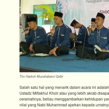
Tim Hadroh Musahabatul Qolbi
Salah satu hal yang menarik dalam acara ini adal
Ustadz Miftakhul Khoir atau yang lebih akrab disa
ceramahnya, beliau menggambarkan kehidupan yang
nilai yang Nabi Muhammad ajarkan kepada umatnya 