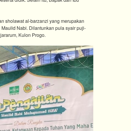
 dan sholawat al-barzanzi yang merupakan
 Maulid Nabi. Dilantunkan pula syair puji-
anjararum, Kulon Progo.