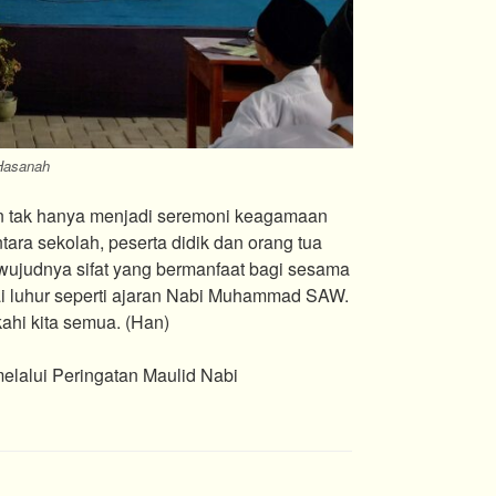
 Hasanah
an tak hanya menjadi seremoni keagamaan
ara sekolah, peserta didik dan orang tua
rwujudnya sifat yang bermanfaat bagi sesama
ai luhur seperti ajaran Nabi Muhammad SAW.
hi kita semua. (Han)
alui Peringatan Maulid Nabi