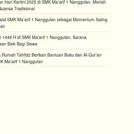
an Hari Kartini 2025 di SMK Ma’arif 1 Nanggulan, Meriah
uansa Tradisional
halal SMK Ma’arif 1 Nanggulan sebagai Momentum Saling
kan
1446 H di SMK Ma’arif 1 Nanggulan, Sarana
an Baik Bagi Siswa
Rumah Tahfidz Berikan Bantuan Buku dan Al-Qur’an
K Ma’arif 1 Nanggulan