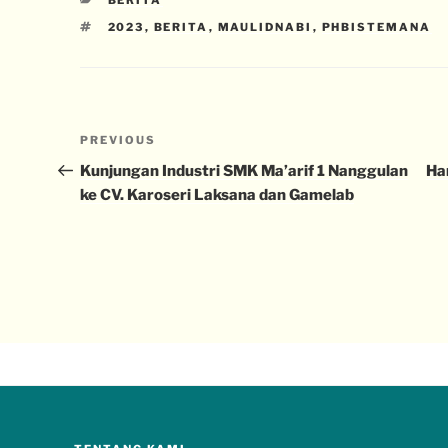
BERITA
2023
,
BERITA
,
MAULIDNABI
,
PHBISTEMANA
PREVIOUS
Kunjungan Industri SMK Ma’arif 1 Nanggulan
Ha
ke CV. Karoseri Laksana dan Gamelab