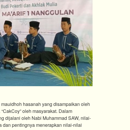
ah mauidhoh hasanah yang disampaikan oleh
pa “CakCoy” oleh masyarakat. Dalam
 dijalani oleh Nabi Muhammad SAW, nilai-
dan pentingnya menerapkan nilai-nilai