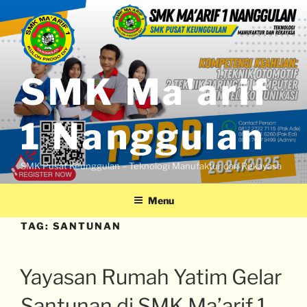
SMK Ma'arif
1 Nanggulan
SMK Pusat Keunggulan – Teknologi Manufaktur dan Rekayasa
Menu
TAG:
SANTUNAN
Yayasan Rumah Yatim Gelar
Santunan di SMK Ma’arif 1