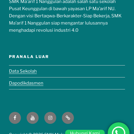
SMK Ma’arif 1 Nanggulan adalah salah satu sekolah
Pusat Keunggulan di bawah yayasan LP Ma’arif NU.
Dengan visi Bertaqwa-Berkarakter-Siap Bekerja, SMK
Ma’arif 1 Nanggulan siap mengantar lulusannya
menghadapi revolusi industri 4.0
PRANALA LUAR
Data Sekolah
Dapodikdasmen
Hubungi Kami