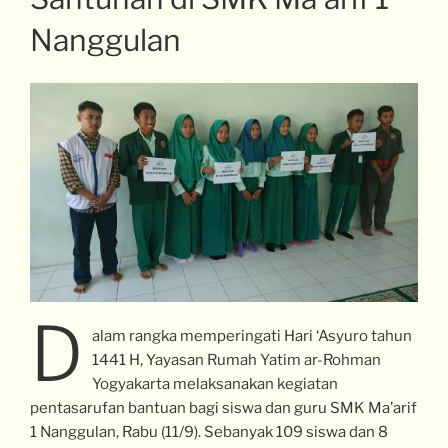
Nanggulan
D
alam rangka memperingati Hari ‘Asyuro tahun
1441 H, Yayasan Rumah Yatim ar-Rohman
Yogyakarta melaksanakan kegiatan
pentasarufan bantuan bagi siswa dan guru SMK Ma’arif
1 Nanggulan, Rabu (11/9). Sebanyak 109 siswa dan 8