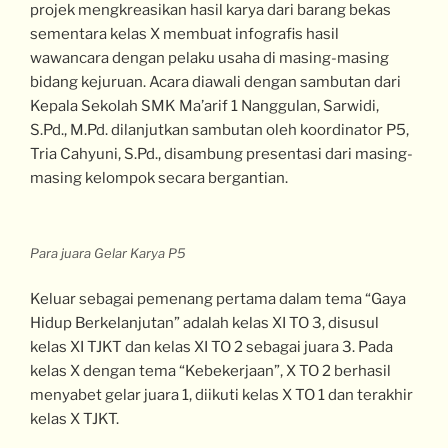
projek mengkreasikan hasil karya dari barang bekas
sementara kelas X membuat infografis hasil
wawancara dengan pelaku usaha di masing-masing
bidang kejuruan. Acara diawali dengan sambutan dari
Kepala Sekolah SMK Ma’arif 1 Nanggulan, Sarwidi,
S.Pd., M.Pd. dilanjutkan sambutan oleh koordinator P5,
Tria Cahyuni, S.Pd., disambung presentasi dari masing-
masing kelompok secara bergantian.
Para juara Gelar Karya P5
Keluar sebagai pemenang pertama dalam tema “Gaya
Hidup Berkelanjutan” adalah kelas XI TO 3, disusul
kelas XI TJKT dan kelas XI TO 2 sebagai juara 3. Pada
kelas X dengan tema “Kebekerjaan”, X TO 2 berhasil
menyabet gelar juara 1, diikuti kelas X TO 1 dan terakhir
kelas X TJKT.