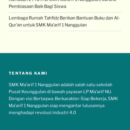
Pembiasaan Baik Bagi Siswa
Lembaga Rumah Tahfidz Berikan Bantuan Buku dan Al-
Qur’an untuk SMK Ma’arif 1 Nanggulan
TENTANG KAMI
SMK Ma’arif 1 Nanggulan adalah salah satu sekolah
Pusat Keunggulan di bawah yayasan LP Ma’arif NU.
Dengan visi Bertaqwa-Berkarakter-Siap Bekerja, SMK
Ma’arif 1 Nanggulan siap mengantar lulusannya
menghadapi revolusi industri 4.0