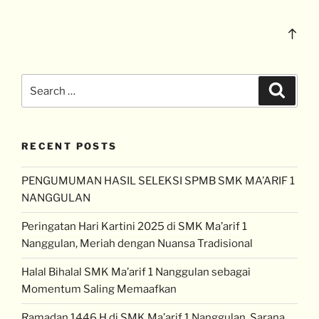
RECENT POSTS
PENGUMUMAN HASIL SELEKSI SPMB SMK MA’ARIF 1
NANGGULAN
Peringatan Hari Kartini 2025 di SMK Ma’arif 1
Nanggulan, Meriah dengan Nuansa Tradisional
Halal Bihalal SMK Ma’arif 1 Nanggulan sebagai
Momentum Saling Memaafkan
Ramadan 1446 H di SMK Ma’arif 1 Nanggulan, Sarana