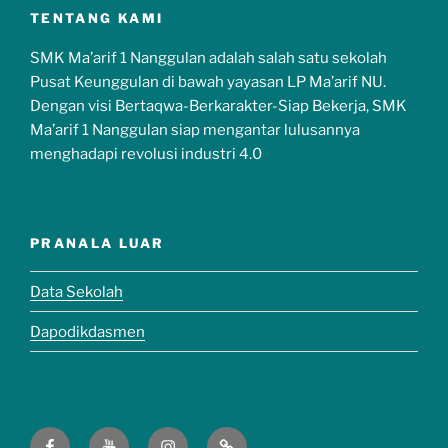
TENTANG KAMI
SMK Ma’arif 1 Nanggulan adalah salah satu sekolah
Pusat Keunggulan di bawah yayasan LP Ma’arif NU.
Dengan visi Bertaqwa-Berkarakter-Siap Bekerja, SMK
Ma’arif 1 Nanggulan siap mengantar lulusannya
menghadapi revolusi industri 4.0
PRANALA LUAR
Data Sekolah
Dapodikdasmen