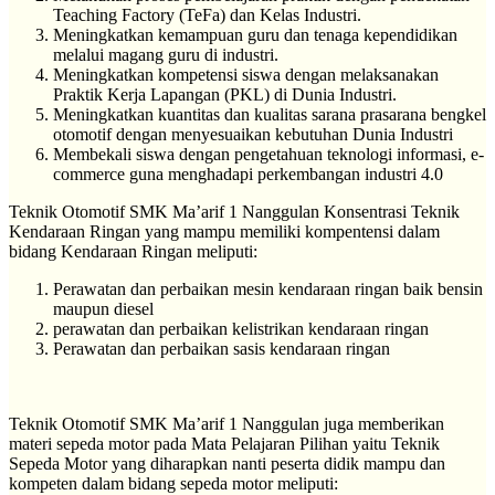
Teaching Factory (TeFa) dan Kelas Industri.
Meningkatkan kemampuan guru dan tenaga kependidikan
melalui magang guru di industri.
Meningkatkan kompetensi siswa dengan melaksanakan
Praktik Kerja Lapangan (PKL) di Dunia Industri.
Meningkatkan kuantitas dan kualitas sarana prasarana bengkel
otomotif dengan menyesuaikan kebutuhan Dunia Industri
Membekali siswa dengan pengetahuan teknologi informasi, e-
commerce guna menghadapi perkembangan industri 4.0
Teknik Otomotif SMK Ma’arif 1 Nanggulan Konsentrasi Teknik
Kendaraan Ringan yang mampu memiliki kompentensi dalam
bidang Kendaraan Ringan meliputi:
Perawatan dan perbaikan mesin kendaraan ringan baik bensin
maupun diesel
perawatan dan perbaikan kelistrikan kendaraan ringan
Perawatan dan perbaikan sasis kendaraan ringan
Teknik Otomotif SMK Ma’arif 1 Nanggulan juga memberikan
materi sepeda motor pada Mata Pelajaran Pilihan yaitu Teknik
Sepeda Motor yang diharapkan nanti peserta didik mampu dan
kompeten dalam bidang sepeda motor meliputi: