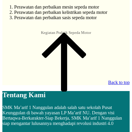
Perawatan dan perbaikan mesin sepeda motor
Perawatan dan perbaikan kelistrikan sepeda motor
Perawatan dan perbaikan sasis sepeda motor
Kegiatan Praktik Sepeda Motor
Back to top
Tentang Kami
SMK Ma’arif 1 Nanggulan adalah salah satu sekolah Pusat
Keunggulan di bawah yayasan LP Ma’arif NU. Dengan visi
Bertaqwa-Berkarakter-Siap Bekerja, SMK Ma’arif 1 Nanggulan
siap mengantar lulusannya menghadapi revolusi industri 4.0