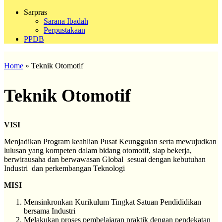
Sarpras
Sarana Ibadah
Perpustakaan
PPDB
Home
»
Teknik Otomotif
Teknik Otomotif
VISI
Menjadikan Program keahlian Pusat Keunggulan serta mewujudkan
lulusan yang kompeten dalam bidang otomotif, siap bekerja,
berwirausaha dan berwawasan Global sesuai dengan kebutuhan
Industri dan perkembangan Teknologi
MISI
Mensinkronkan Kurikulum Tingkat Satuan Pendididikan
bersama Industri
Melakukan proses pembelajaran praktik dengan pendekatan