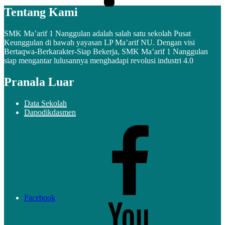
Tentang Kami
SMK Ma’arif 1 Nanggulan adalah salah satu sekolah Pusat
Keunggulan di bawah yayasan LP Ma’arif NU. Dengan visi
Bertaqwa-Berkarakter-Siap Bekerja, SMK Ma’arif 1 Nanggulan
siap mengantar lulusannya menghadapi revolusi industri 4.0
Pranala Luar
Data Sekolah
Dapodikdasmen
Facebook