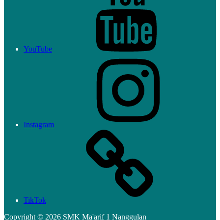
YouTube
Instagram
TikTok
Copyright ©
2026 SMK Ma'arif 1 Nanggulan