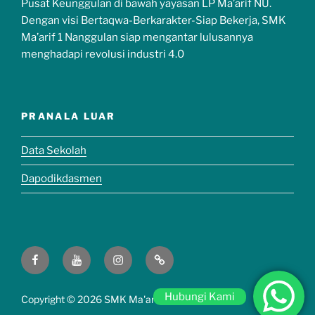
Pusat Keunggulan di bawah yayasan LP Ma’arif NU.
Dengan visi Bertaqwa-Berkarakter-Siap Bekerja, SMK
Ma’arif 1 Nanggulan siap mengantar lulusannya
menghadapi revolusi industri 4.0
PRANALA LUAR
Data Sekolah
Dapodikdasmen
Hubungi Kami
Copyright ©
2026 SMK Ma'arif 1 Nanggulan