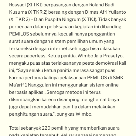
Rosyadi (XI TKJ) berpasangan dengan Roland Budi
Kusuma (X TKR 2) bersaing dengan Dimas Afri Yulianto
(XI TKR 2) – Dian Puspita Ningrum (X TKJ). Tidak banyak
perbedaan dalam pelaksanaan kegiatan ini dibanding
PEMILOS sebelumnya, kecuali hanya penggantian
surat suara dengan sistem pemilihan umum yang
terkoneksi dengan internet, sehingga bisa dilakukan
secara paperless. Ketua panitia, Wimbo Jalu Prasetyo,
mengaku puas atas terlaksananya pesta demokrasi kali
ini, “Saya selaku ketua panitia merasa sangat puas
karena pertama kalinya pelaksanaan PEMILOS di SMK
Ma’arif 1 Nanggulan ini menggunakan sistem online
berbasis aplikasi. Semoga metode ini terus
dikembangkan karena disamping menghemat biaya
juga dapat memudahkan panitia dalam melakukan
penghitungan suara.”, pungkas Wimbo.
Total sebanyak 220 pemilih yang memberikan suara
pada kegiatan tersebut. Keluar sebagai pemenang