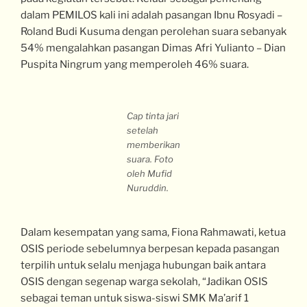
dalam PEMILOS kali ini adalah pasangan Ibnu Rosyadi –
Roland Budi Kusuma dengan perolehan suara sebanyak
54% mengalahkan pasangan Dimas Afri Yulianto – Dian
Puspita Ningrum yang memperoleh 46% suara.
Cap tinta jari
setelah
memberikan
suara. Foto
oleh Mufid
Nuruddin.
Dalam kesempatan yang sama, Fiona Rahmawati, ketua
OSIS periode sebelumnya berpesan kepada pasangan
terpilih untuk selalu menjaga hubungan baik antara
OSIS dengan segenap warga sekolah, “Jadikan OSIS
sebagai teman untuk siswa-siswi SMK Ma’arif 1