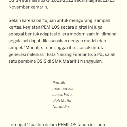
OSIS-red) masa bakti 2021-2022 secara digital, 22-23
November kemarin.
Selain karena bertujuan untuk mengurangi sampah
kertas, kegiatan PEMILOS secara digital ini juga
sebagai bentuk adaptasi di era modern saat ini dimana
segala hal dapat dilaksanakan dengan mudah dan
simpel. “Mudah, simpel, ngga ribet, cocok untuk
generasi milenial.”, kata Nanang Febrianto, S.Pd., salah
satu pembina OSIS di SMK Ma’arif 1 Nanggulan.
Pemilih
memberikan
suara. Foto
oleh Mufid
Nuruddin.
Terdapat 2 paslon dalam PEMILOS tahun ini, Ibnu