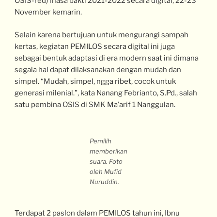
OSIS-red) masa bakti 2021-2022 secara digital, 22-23
November kemarin.
Selain karena bertujuan untuk mengurangi sampah
kertas, kegiatan PEMILOS secara digital ini juga
sebagai bentuk adaptasi di era modern saat ini dimana
segala hal dapat dilaksanakan dengan mudah dan
simpel. “Mudah, simpel, ngga ribet, cocok untuk
generasi milenial.”, kata Nanang Febrianto, S.Pd., salah
satu pembina OSIS di SMK Ma’arif 1 Nanggulan.
Pemilih
memberikan
suara. Foto
oleh Mufid
Nuruddin.
Terdapat 2 paslon dalam PEMILOS tahun ini, Ibnu