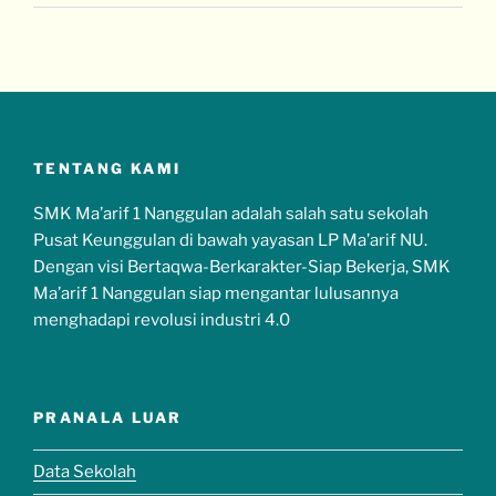
TENTANG KAMI
SMK Ma’arif 1 Nanggulan adalah salah satu sekolah
Pusat Keunggulan di bawah yayasan LP Ma’arif NU.
Dengan visi Bertaqwa-Berkarakter-Siap Bekerja, SMK
Ma’arif 1 Nanggulan siap mengantar lulusannya
menghadapi revolusi industri 4.0
PRANALA LUAR
Data Sekolah