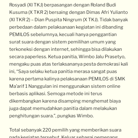
Rosyadi (XI TKJ) berpasangan dengan Roland Budi
Kusuma (X TKR 2) bersaing dengan Dimas Afri Yulianto
(XI TKR 2) – Dian Puspita Ningrum (X TKJ). Tidak banyak
perbedaan dalam pelaksanaan kegiatan ini dibanding
PEMILOS sebelumnya, kecuali hanya penggantian
surat suara dengan sistem pemilihan umum yang
terkoneksi dengan internet, sehingga bisa dilakukan
secara paperless. Ketua panitia, Wimbo Jalu Prasetyo,
mengaku puas atas terlaksananya pesta demokrasi kali
ini, “Saya selaku ketua panitia merasa sangat puas
karena pertama kalinya pelaksanaan PEMILOS di SMK
Ma’arif 1 Nanggulan ini menggunakan sistem online
berbasis aplikasi. Semoga metode ini terus
dikembangkan karena disamping menghemat biaya
juga dapat memudahkan panitia dalam melakukan
penghitungan suara.”, pungkas Wimbo.
Total sebanyak 220 pemilih yang memberikan suara
pada kegiatan tersebut. Keluar sebagai pemenang