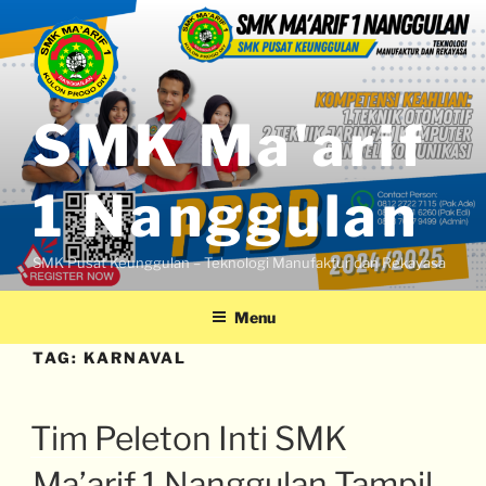
SMK Ma'arif
1 Nanggulan
SMK Pusat Keunggulan – Teknologi Manufaktur dan Rekayasa
Menu
TAG:
KARNAVAL
Tim Peleton Inti SMK
Ma’arif 1 Nanggulan Tampil