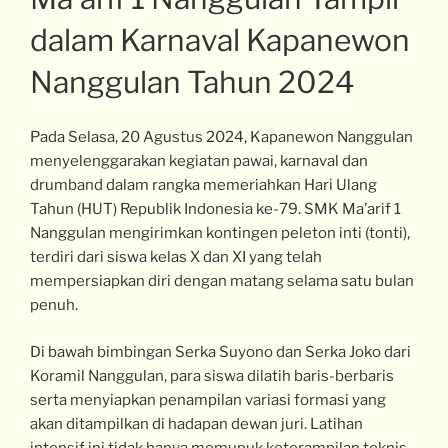
dalam Karnaval Kapanewon
Nanggulan Tahun 2024
Pada Selasa, 20 Agustus 2024, Kapanewon Nanggulan
menyelenggarakan kegiatan pawai, karnaval dan
drumband dalam rangka memeriahkan Hari Ulang
Tahun (HUT) Republik Indonesia ke-79. SMK Ma’arif 1
Nanggulan mengirimkan kontingen peleton inti (tonti),
terdiri dari siswa kelas X dan XI yang telah
mempersiapkan diri dengan matang selama satu bulan
penuh.
Di bawah bimbingan Serka Suyono dan Serka Joko dari
Koramil Nanggulan, para siswa dilatih baris-berbaris
serta menyiapkan penampilan variasi formasi yang
akan ditampilkan di hadapan dewan juri. Latihan
intensif ini tidak hanya memupuk keterampilan teknis,