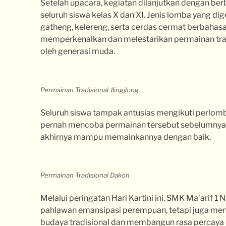
Setelah upacara, kegiatan dilanjutkan dengan berb
seluruh siswa kelas X dan XI. Jenis lomba yang digel
gatheng, kelereng, serta cerdas cermat berbahas
memperkenalkan dan melestarikan permainan tradi
oleh generasi muda.
Permainan Tradisional Jlingjlong
Seluruh siswa tampak antusias mengikuti perlom
pernah mencoba permainan tersebut sebelumnya,
akhirnya mampu memainkannya dengan baik.
Permainan Tradisional Dakon
Melalui peringatan Hari Kartini ini, SMK Ma’arif 
pahlawan emansipasi perempuan, tetapi juga meng
budaya tradisional dan membangun rasa percaya d