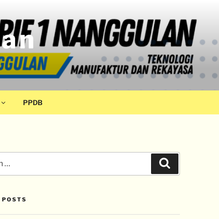
lan
PPDB
 POSTS