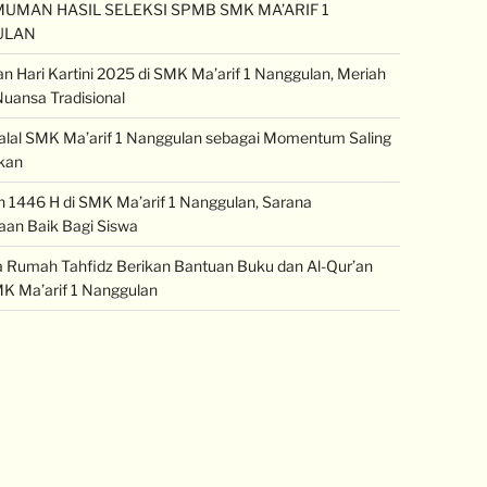
UMAN HASIL SELEKSI SPMB SMK MA’ARIF 1
ULAN
an Hari Kartini 2025 di SMK Ma’arif 1 Nanggulan, Meriah
uansa Tradisional
halal SMK Ma’arif 1 Nanggulan sebagai Momentum Saling
kan
1446 H di SMK Ma’arif 1 Nanggulan, Sarana
an Baik Bagi Siswa
Rumah Tahfidz Berikan Bantuan Buku dan Al-Qur’an
K Ma’arif 1 Nanggulan