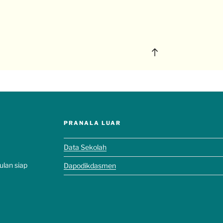
PRANALA LUAR
Data Sekolah
ulan siap
Dapodikdasmen