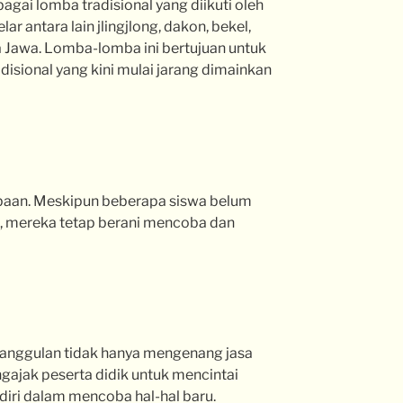
agai lomba tradisional yang diikuti oleh
ar antara lain jlingjlong, dakon, bekel,
a Jawa. Lomba-lomba ini bertujuan untuk
sional yang kini mulai jarang dimainkan
baan. Meskipun beberapa siswa belum
 mereka tetap berani mencoba dan
1 Nanggulan tidak hanya mengenang jasa
ajak peserta didik untuk mencintai
iri dalam mencoba hal-hal baru.