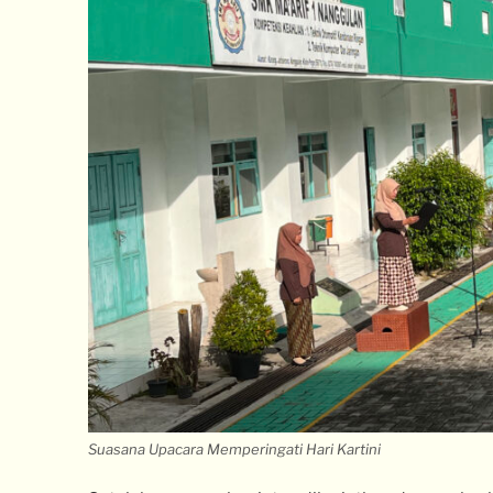
Suasana Upacara Memperingati Hari Kartini