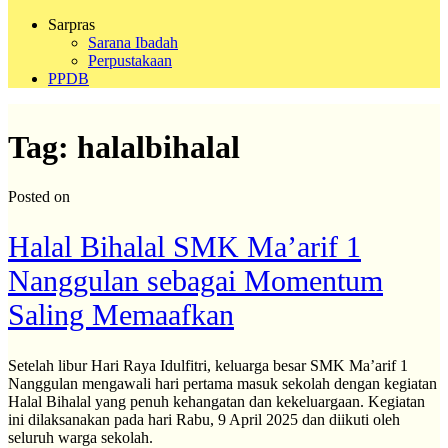
Sarpras
Sarana Ibadah
Perpustakaan
PPDB
Tag:
halalbihalal
Posted on
Halal Bihalal SMK Ma’arif 1
Nanggulan sebagai Momentum
Saling Memaafkan
Setelah libur Hari Raya Idulfitri, keluarga besar SMK Ma’arif 1
Nanggulan mengawali hari pertama masuk sekolah dengan kegiatan
Halal Bihalal yang penuh kehangatan dan kekeluargaan. Kegiatan
ini dilaksanakan pada hari Rabu, 9 April 2025 dan diikuti oleh
seluruh warga sekolah.