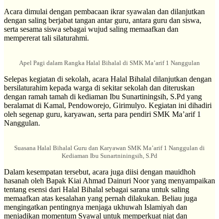
Acara dimulai dengan pembacaan ikrar syawalan dan dilanjutkan
dengan saling berjabat tangan antar guru, antara guru dan siswa,
serta sesama siswa sebagai wujud saling memaafkan dan
mempererat tali silaturahmi.
Apel Pagi dalam Rangka Halal Bihalal di SMK Ma’arif 1 Nanggulan
Selepas kegiatan di sekolah, acara Halal Bihalal dilanjutkan dengan
bersilaturahim kepada warga di sekitar sekolah dan diteruskan
dengan ramah tamah di kediaman Ibu Sunartiningsih, S.Pd yang
beralamat di Kamal, Pendoworejo, Girimulyo. Kegiatan ini dihadiri
oleh segenap guru, karyawan, serta para pendiri SMK Ma’arif 1
Nanggulan.
Suasana Halal Bihalal Guru dan Karyawan SMK Ma’arif 1 Nanggulan di
Kediaman Ibu Sunartniningsih, S.Pd
Dalam kesempatan tersebut, acara juga diisi dengan mauidhoh
hasanah oleh Bapak Kiai Ahmad Dainuri Noor yang menyampaikan
tentang esensi dari Halal Bihalal sebagai sarana untuk saling
memaafkan atas kesalahan yang pernah dilakukan. Beliau juga
mengingatkan pentingnya menjaga ukhuwah Islamiyah dan
menjadikan momentum Syawal untuk memperkuat niat dan