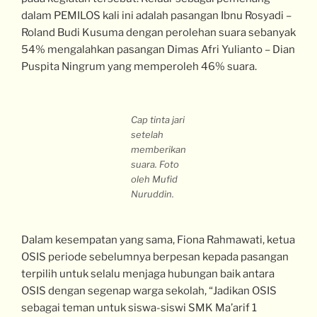
dalam PEMILOS kali ini adalah pasangan Ibnu Rosyadi –
Roland Budi Kusuma dengan perolehan suara sebanyak
54% mengalahkan pasangan Dimas Afri Yulianto – Dian
Puspita Ningrum yang memperoleh 46% suara.
Cap tinta jari
setelah
memberikan
suara. Foto
oleh Mufid
Nuruddin.
Dalam kesempatan yang sama, Fiona Rahmawati, ketua
OSIS periode sebelumnya berpesan kepada pasangan
terpilih untuk selalu menjaga hubungan baik antara
OSIS dengan segenap warga sekolah, “Jadikan OSIS
sebagai teman untuk siswa-siswi SMK Ma’arif 1