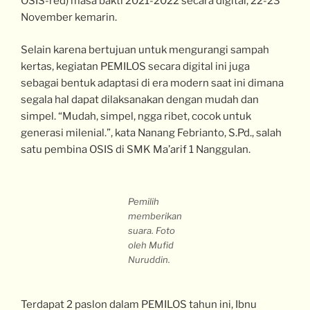
OSIS-red) masa bakti 2021-2022 secara digital, 22-23
November kemarin.
Selain karena bertujuan untuk mengurangi sampah
kertas, kegiatan PEMILOS secara digital ini juga
sebagai bentuk adaptasi di era modern saat ini dimana
segala hal dapat dilaksanakan dengan mudah dan
simpel. “Mudah, simpel, ngga ribet, cocok untuk
generasi milenial.”, kata Nanang Febrianto, S.Pd., salah
satu pembina OSIS di SMK Ma’arif 1 Nanggulan.
Pemilih
memberikan
suara. Foto
oleh Mufid
Nuruddin.
Terdapat 2 paslon dalam PEMILOS tahun ini, Ibnu