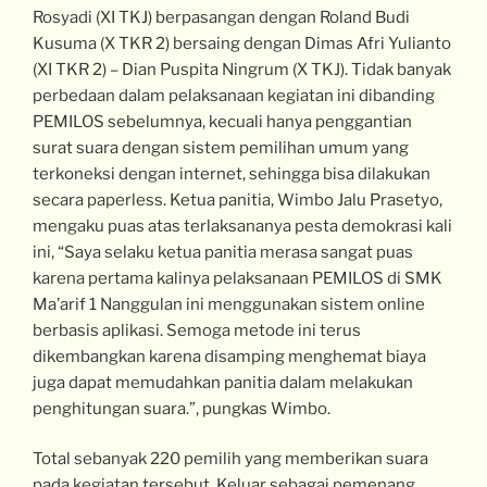
Rosyadi (XI TKJ) berpasangan dengan Roland Budi
Kusuma (X TKR 2) bersaing dengan Dimas Afri Yulianto
(XI TKR 2) – Dian Puspita Ningrum (X TKJ). Tidak banyak
perbedaan dalam pelaksanaan kegiatan ini dibanding
PEMILOS sebelumnya, kecuali hanya penggantian
surat suara dengan sistem pemilihan umum yang
terkoneksi dengan internet, sehingga bisa dilakukan
secara paperless. Ketua panitia, Wimbo Jalu Prasetyo,
mengaku puas atas terlaksananya pesta demokrasi kali
ini, “Saya selaku ketua panitia merasa sangat puas
karena pertama kalinya pelaksanaan PEMILOS di SMK
Ma’arif 1 Nanggulan ini menggunakan sistem online
berbasis aplikasi. Semoga metode ini terus
dikembangkan karena disamping menghemat biaya
juga dapat memudahkan panitia dalam melakukan
penghitungan suara.”, pungkas Wimbo.
Total sebanyak 220 pemilih yang memberikan suara
pada kegiatan tersebut. Keluar sebagai pemenang