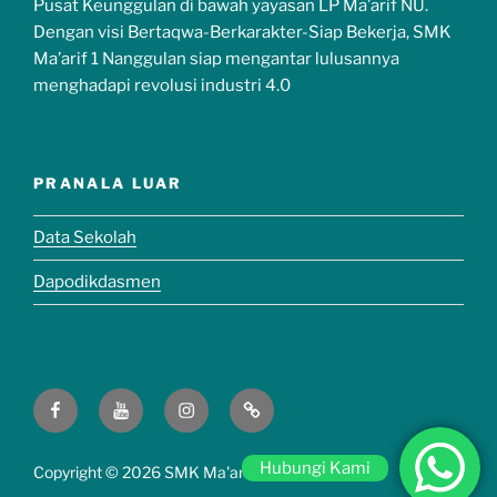
Pusat Keunggulan di bawah yayasan LP Ma’arif NU.
Dengan visi Bertaqwa-Berkarakter-Siap Bekerja, SMK
Ma’arif 1 Nanggulan siap mengantar lulusannya
menghadapi revolusi industri 4.0
PRANALA LUAR
Data Sekolah
Dapodikdasmen
Hubungi Kami
Copyright ©
2026 SMK Ma'arif 1 Nanggulan