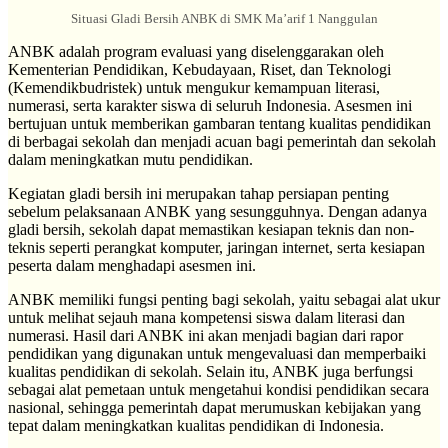
Situasi Gladi Bersih ANBK di SMK Ma’arif 1 Nanggulan
ANBK adalah program evaluasi yang diselenggarakan oleh
Kementerian Pendidikan, Kebudayaan, Riset, dan Teknologi
(Kemendikbudristek) untuk mengukur kemampuan literasi,
numerasi, serta karakter siswa di seluruh Indonesia. Asesmen ini
bertujuan untuk memberikan gambaran tentang kualitas pendidikan
di berbagai sekolah dan menjadi acuan bagi pemerintah dan sekolah
dalam meningkatkan mutu pendidikan.
Kegiatan gladi bersih ini merupakan tahap persiapan penting
sebelum pelaksanaan ANBK yang sesungguhnya. Dengan adanya
gladi bersih, sekolah dapat memastikan kesiapan teknis dan non-
teknis seperti perangkat komputer, jaringan internet, serta kesiapan
peserta dalam menghadapi asesmen ini.
ANBK memiliki fungsi penting bagi sekolah, yaitu sebagai alat ukur
untuk melihat sejauh mana kompetensi siswa dalam literasi dan
numerasi. Hasil dari ANBK ini akan menjadi bagian dari rapor
pendidikan yang digunakan untuk mengevaluasi dan memperbaiki
kualitas pendidikan di sekolah. Selain itu, ANBK juga berfungsi
sebagai alat pemetaan untuk mengetahui kondisi pendidikan secara
nasional, sehingga pemerintah dapat merumuskan kebijakan yang
tepat dalam meningkatkan kualitas pendidikan di Indonesia.