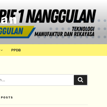
lan
PPDB
 POSTS