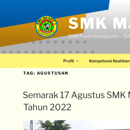
SMK Ma
SMK Pusat Keunggulan – Tek
Profil
Kompetensi Keahlian
TAG:
AGUSTUSAN
Semarak 17 Agustus SMK M
Tahun 2022