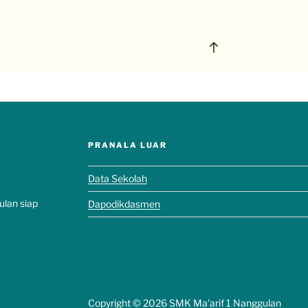
PRANALA LUAR
Data Sekolah
ulan siap
Dapodikdasmen
Copyright ©
2026 SMK Ma'arif 1 Nanggulan