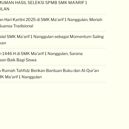
UMAN HASIL SELEKSI SPMB SMK MA’ARIF 1
ULAN
an Hari Kartini 2025 di SMK Ma’arif 1 Nanggulan, Meriah
uansa Tradisional
halal SMK Ma’arif 1 Nanggulan sebagai Momentum Saling
kan
1446 H di SMK Ma’arif 1 Nanggulan, Sarana
an Baik Bagi Siswa
Rumah Tahfidz Berikan Bantuan Buku dan Al-Qur’an
K Ma’arif 1 Nanggulan