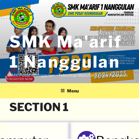
SMK Ma'arif
1 Nanggulan
SMK Pusat Keunggulan – Teknologi Manufaktur dan Rekayasa
Menu
SECTION 1