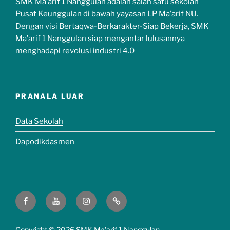
SMK Ma’arif 1 Nanggulan adalah salah satu sekolah
Pusat Keunggulan di bawah yayasan LP Ma’arif NU.
Dengan visi Bertaqwa-Berkarakter-Siap Bekerja, SMK
Ma’arif 1 Nanggulan siap mengantar lulusannya
menghadapi revolusi industri 4.0
PRANALA LUAR
Data Sekolah
Dapodikdasmen
Copyright ©
2026 SMK Ma'arif 1 Nanggulan