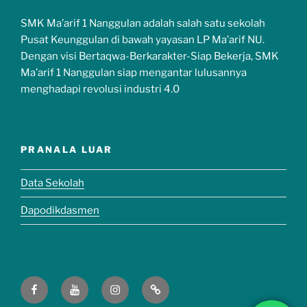
SMK Ma’arif 1 Nanggulan adalah salah satu sekolah
Pusat Keunggulan di bawah yayasan LP Ma’arif NU.
Dengan visi Bertaqwa-Berkarakter-Siap Bekerja, SMK
Ma’arif 1 Nanggulan siap mengantar lulusannya
menghadapi revolusi industri 4.0
PRANALA LUAR
Data Sekolah
Dapodikdasmen