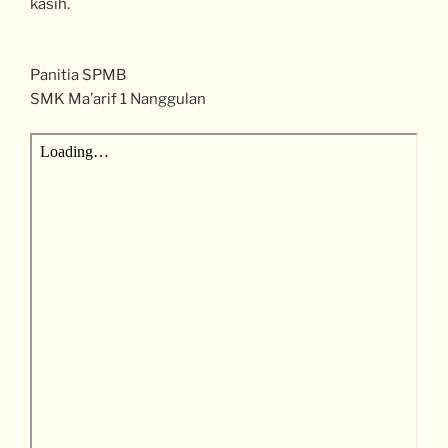
kasih.
Panitia SPMB
SMK Ma’arif 1 Nanggulan