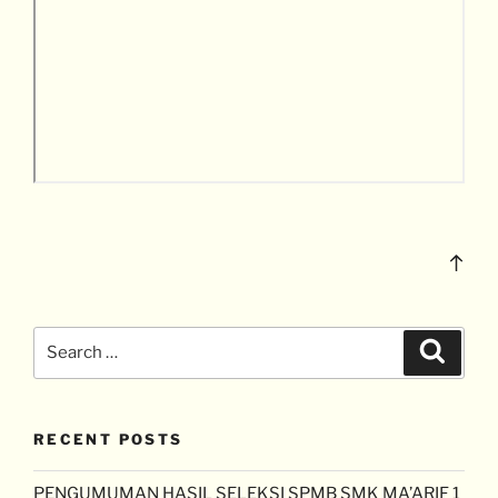
RECENT POSTS
PENGUMUMAN HASIL SELEKSI SPMB SMK MA’ARIF 1