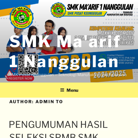
SMK Ma'arif
1 Nanggulan
SMK Pusat Keunggulan – Teknologi Manufaktur dan Rekayasa
Menu
AUTHOR:
ADMIN TO
PENGUMUMAN HASIL
SELEKSI SPMB SMK